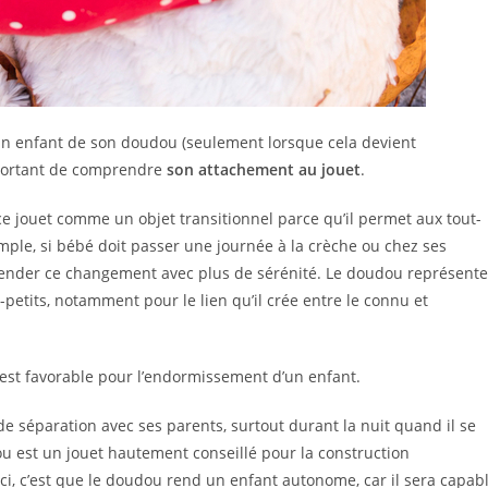
un enfant de son doudou (seulement lorsque cela devient
mportant de comprendre
son attachement au jouet
.
 ce jouet comme un objet transitionnel parce qu’il permet aux tout-
ple, si bébé doit passer une journée à la crèche ou chez ses
hender ce changement avec plus de sérénité. Le doudou représente
-petits, notamment pour le lien qu’il crée entre le connu et
t est favorable pour l’endormissement d’un enfant.
de séparation avec ses parents, surtout durant la nuit quand il se
 est un jouet hautement conseillé pour la construction
ici, c’est que le doudou rend un enfant autonome, car il sera capab