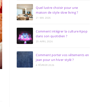
Quel lustre choisir pour une
maison de style slow living ?
21 MAI 2026
Comment intégrer la culture Kpop
dans son quotidien ?
25 AVRIL 2026
Comment porter vos vêtements en
jean pour un hiver stylé ?
4 FÉVRIER 2026