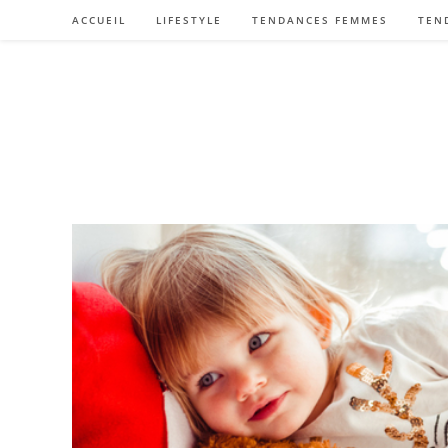
Skip
ACCUEIL
LIFESTYLE
TENDANCES FEMMES
TEN
to
content