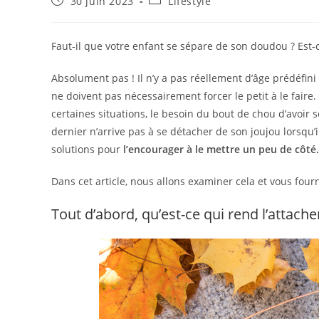
30 juin 2023
Lifestyle
publiée :
category:
Faut-il que votre enfant se sépare de son doudou ? Est-
Absolument pas ! Il n’y a pas réellement d’âge prédéfi
ne doivent pas nécessairement forcer le petit à le faire
certaines situations, le besoin du bout de chou d’avoir 
dernier n’arrive pas à se détacher de son joujou lorsqu’i
solutions pour
l’encourager à le mettre un peu de côté
Dans cet article, nous allons examiner cela et vous fou
Tout d’abord, qu’est-ce qui rend l’attach