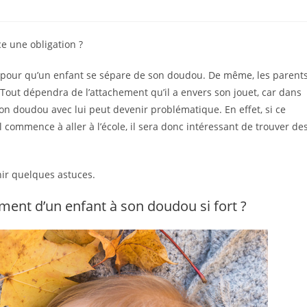
ce une obligation ?
ni pour qu’un enfant se sépare de son doudou. De même, les parent
. Tout dépendra de l’attachement qu’il a envers son jouet, car dans
son doudou avec lui peut devenir problématique. En effet, si ce
l commence à aller à l’école, il sera donc intéressant de trouver de
.
rnir quelques astuces.
ement d’un enfant à son doudou si fort ?