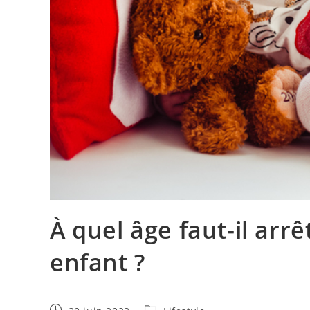
À quel âge faut-il arr
enfant ?
Publication
Post