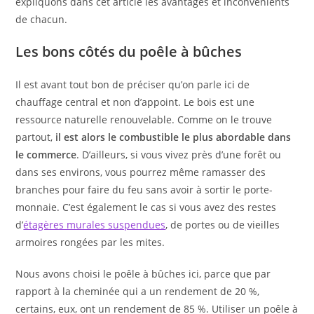
expliquons dans cet article les avantages et inconvénients
de chacun.
Les bons côtés du poêle à bûches
Il est avant tout bon de préciser qu’on parle ici de
chauffage central et non d’appoint. Le bois est une
ressource naturelle renouvelable. Comme on le trouve
partout,
il est alors le combustible le plus abordable dans
le commerce
. D’ailleurs, si vous vivez près d’une forêt ou
dans ses environs, vous pourrez même ramasser des
branches pour faire du feu sans avoir à sortir le porte-
monnaie. C’est également le cas si vous avez des restes
d’
étagères murales suspendues
, de portes ou de vieilles
armoires rongées par les mites.
Nous avons choisi le poêle à bûches ici, parce que par
rapport à la cheminée qui a un rendement de 20 %,
certains, eux, ont un rendement de 85 %. Utiliser un poêle à