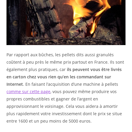
Par rapport aux bûches, les pellets dits aussi granulés
coûtent à peu près le même prix partout en France. Ils sont
également plus pratiques, car
ils peuvent vous être livrés
en carton chez vous rien qu’en les commandant sur
Internet
. En faisant l’acquisition d’une machine à pellets
comme sur cette page
, vous pouvez même produire vos
propres combustibles et gagner de l’argent en
approvisionnant le voisinage. Cela vous aidera à amortir
plus rapidement votre investissement dont le prix se situe
entre 1600 et un peu moins de 5000 euros.