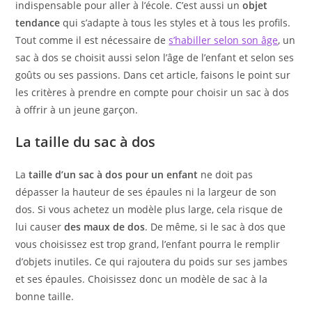
indispensable pour aller à l’école. C’est aussi un
objet
tendance
qui s’adapte à tous les styles et à tous les profils.
Tout comme il est nécessaire de
s’habiller selon son âge
, un
sac à dos se choisit aussi selon l’âge de l’enfant et selon ses
goûts ou ses passions. Dans cet article, faisons le point sur
les critères à prendre en compte pour choisir un sac à dos
à offrir à un jeune garçon.
La taille du sac à dos
La
taille d’un sac à dos pour un enfant
ne doit pas
dépasser la hauteur de ses épaules ni la largeur de son
dos. Si vous achetez un modèle plus large, cela risque de
lui causer
des maux de dos
. De même, si le sac à dos que
vous choisissez est trop grand, l’enfant pourra le remplir
d’objets inutiles. Ce qui rajoutera du poids sur ses jambes
et ses épaules. Choisissez donc un modèle de sac à la
bonne taille.