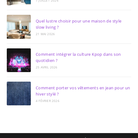
7 JUILLET 2026
Quel lustre choisir pour une maison de style
slow living ?
21 MAI 2026
Comment intégrer la culture Kpop dans son
quotidien ?
25 AVRIL 2026
Comment porter vos vêtements en jean pour un
hiver stylé ?
4 FÉVRIER 2026