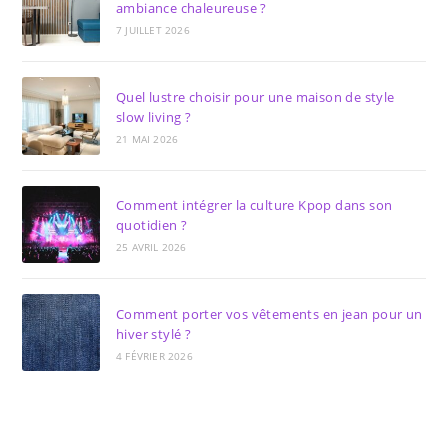
ambiance chaleureuse ?
7 JUILLET 2026
Quel lustre choisir pour une maison de style
slow living ?
21 MAI 2026
Comment intégrer la culture Kpop dans son
quotidien ?
25 AVRIL 2026
Comment porter vos vêtements en jean pour un
hiver stylé ?
4 FÉVRIER 2026