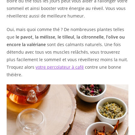
boire du thé tous les jours peut vous aider à rallonger votre
sommeil et ainsi booster votre énergie au réveil. Vous vous
réveillerez aussi de meilleure humeur.
Oui, mais quoi comme thé ? De nombreuses plantes telles
que
le pavot, la mélisse, le tilleul, la citronnelle, l’olive ou
encore la valériane
sont des calmants naturels. Une fois
détendu avec tous vos muscles relâchés, vous trouverez
plus facilement le sommeil et vous réveillerez moins la nuit.
Troquez alors
votre percolateur à café
contre une bonne
théière.