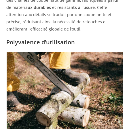
des chaînes de coupe haut de gamme, fabriquées à
partir
de matériaux durables et résistants à l’usure
. Cette
attention aux détails se traduit par une coupe nette et
précise, réduisant ainsi la nécessité de retouches et
améliorant l’efficacité globale de l’outil.
Polyvalence d’utilisation