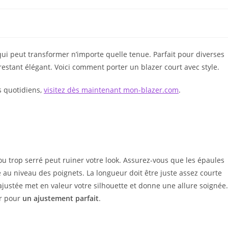
ui peut transformer n’importe quelle tenue. Parfait pour diverses
restant élégant. Voici comment porter un blazer court avec style.
s quotidiens,
visitez dès maintenant mon-blazer.com
.
ou trop serré peut ruiner votre look. Assurez-vous que les épaules
au niveau des poignets. La longueur doit être juste assez courte
justée met en valeur votre silhouette et donne une allure soignée.
ur pour
un ajustement parfait
.