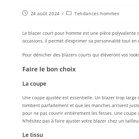
Publication
Post
24 août 2024
Tendances hommes
publiée :
category:
Le blazer court pour homme est une pièce polyvalente q
occasions, il permet d’exprimer sa personnalité tout en 
Pour dénicher des blazers courts qui élèveront vos look
Faire le bon choix
La coupe
Une coupe ajustée est essentielle. Un blazer trop large 
tombent parfaitement et que les manches arrivent juste 
pour ne pas couvrir entièrement les fesses. Une coupe a
N’hésitez pas à faire ajuster votre blazer chez un taille
Le tissu