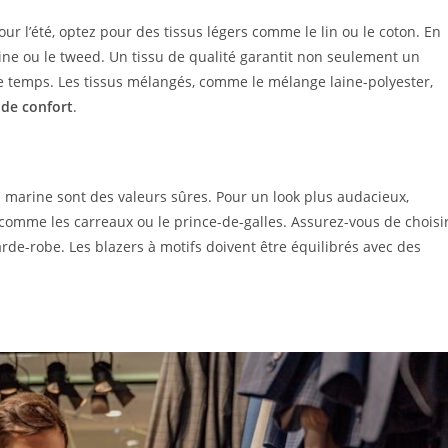
our l’été, optez pour des tissus légers comme le lin ou le coton. En
aine ou le tweed. Un tissu de qualité garantit non seulement un
le temps. Les tissus mélangés, comme le mélange laine-polyester,
 de confort
.
u marine sont des valeurs sûres. Pour un look plus audacieux,
s comme les carreaux ou le prince-de-galles. Assurez-vous de choisi
rde-robe. Les blazers à motifs doivent être équilibrés avec des