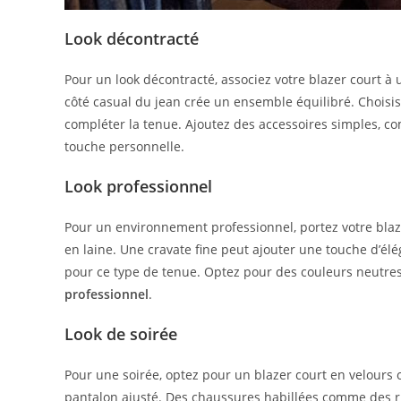
Look décontracté
Pour un look décontracté, associez votre blazer court à u
côté casual du jean crée un ensemble équilibré. Chois
compléter la tenue. Ajoutez des accessoires simples, 
touche personnelle.
Look professionnel
Pour un environnement professionnel, portez votre bla
en laine. Une cravate fine peut ajouter une touche d’é
pour ce type de tenue. Optez pour des couleurs neutres
professionnel
.
Look de soirée
Pour une soirée, optez pour un blazer court en velours 
pantalon ajusté. Des chaussures habillées comme des ri