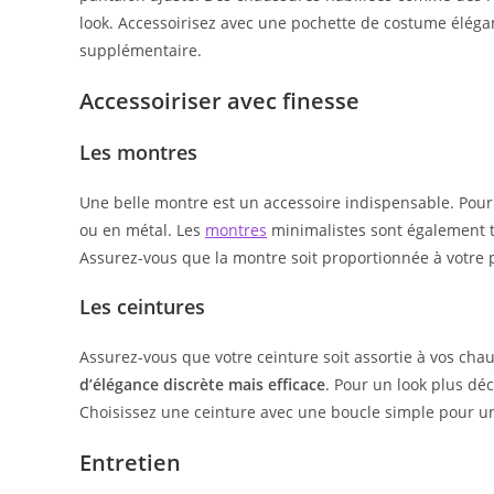
look. Accessoirisez avec une pochette de costume élég
supplémentaire.
Accessoiriser avec finesse
Les montres
Une belle montre est un accessoire indispensable. Pour 
ou en métal. Les
montres
minimalistes sont également t
Assurez-vous que la montre soit proportionnée à votre p
Les ceintures
Assurez-vous que votre ceinture soit assortie à vos cha
d’élégance discrète mais efficace
. Pour un look plus dé
Choisissez une ceinture avec une boucle simple pour un l
Entretien