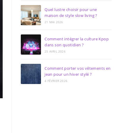
Quel lustre choisir pour une
maison de style slow living ?
21 MAI 2026
Comment intégrer la culture Kpop
dans son quotidien ?
25 AVRIL 2026
Comment porter vos vêtements en
jean pour un hiver stylé ?
4 FÉVRIER 2026