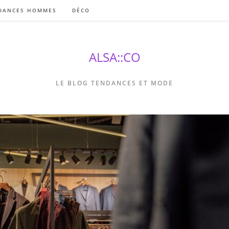
DANCES HOMMES
DÉCO
ALSA::CO
LE BLOG TENDANCES ET MODE