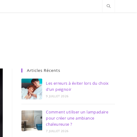
Articles Récents
Les erreurs à éviter lors du choix
d’un peignoir
9 JUILLET 2026
Comment utiliser un lampadaire
pour créer une ambiance
chaleureuse ?
7 JUILLET 2026