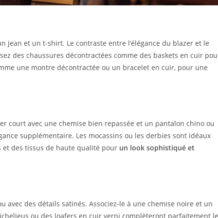
n jean et un t-shirt. Le contraste entre l’élégance du blazer et le
issez des chaussures décontractées comme des baskets en cuir pou
comme une montre décontractée ou un bracelet en cuir, pour une
zer court avec une chemise bien repassée et un pantalon chino ou
légance supplémentaire. Les mocassins ou les derbies sont idéaux
 et des tissus de haute qualité pour
un look sophistiqué et
ou avec des détails satinés. Associez-le à une chemise noire et un
chelieus ou des loafers en cuir verni complèteront parfaitement l