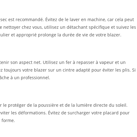
à sec est recommandé. Évitez de le laver en machine, car cela peut
e nettoyer chez vous, utilisez un détachant spécifique et suivez les
gulier et approprié prolonge la durée de vie de votre blazer.
enir son aspect net. Utilisez un fer à repasser à vapeur et un
 toujours votre blazer sur un cintre adapté pour éviter les plis. Si
 tâche à un professionnel.
le protéger de la poussière et de la lumière directe du soleil.
éviter les déformations. Évitez de surcharger votre placard pour
r forme.