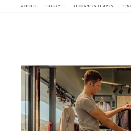
Skip
ACCUEIL
LIFESTYLE
TENDANCES FEMMES
TEN
to
content