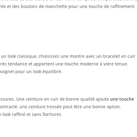
ante et des boutons de manchette pour une touche de raffinement
un look classique, choisissez une montre avec un bracelet en cuir
rès tendance et apportent une touche moderne à votre tenue.
oignet pour un look équilibré.
ussures. Une ceinture en cuir de bonne qualité ajoute
une touche
contracté, une ceinture tressée peut être une bonne option.
ook raffiné et sans fioritures.