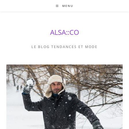
Skip
MENU
to
content
ALSA::CO
LE BLOG TENDANCES ET MODE