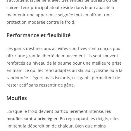
s’accordent facilement avec des tenues de bureau ou de
soirée. Leur principal atout réside dans leur capacité à
maintenir une apparence soignée tout en offrant une
protection modérée contre le froid.
Performance et flexibilité
Les gants destinés aux activités sportives sont conçus pour
offrir une grande liberté de mouvement. Ils sont souvent
renforcés au niveau de la paume pour une meilleure prise
en main, ce qui les rend adaptés au ski, au cyclisme ou à la
randonnée. Légers mais isolants, ces gants permettent de
rester actif sans ressentir de gêne.
Moufles
Lorsque le froid devient particulièrement intense,
les
moufles sont à privilégier
. En regroupant les doigts, elles
limitent la déperdition de chaleur. Bien que moins