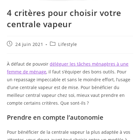
4 critères pour choisir votre
centrale vapeur
Publication
Post
24 juin 2021
Lifestyle
publiée :
category:
À défaut de pouvoir
déléguer les tâches ménagères à une
femme de ménage
, il faut s’équiper des bons outils. Pour
un repassage impeccable et sans le moindre effort, l’usage
d’une centrale vapeur est de mise. Pour bénéficier du
meilleur central vapeur chez soi, mieux vaut prendre en
compte certains critères. Que sont-ils ?
Prendre en compte l’autonomie
Pour bénéficier de la centrale vapeur la plus adaptée à vos
attentes, vous devez avant tout choisir entre un modèle à