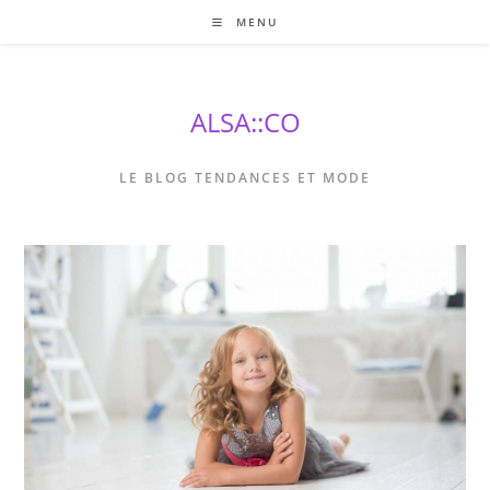
Skip
MENU
to
content
ALSA::CO
LE BLOG TENDANCES ET MODE