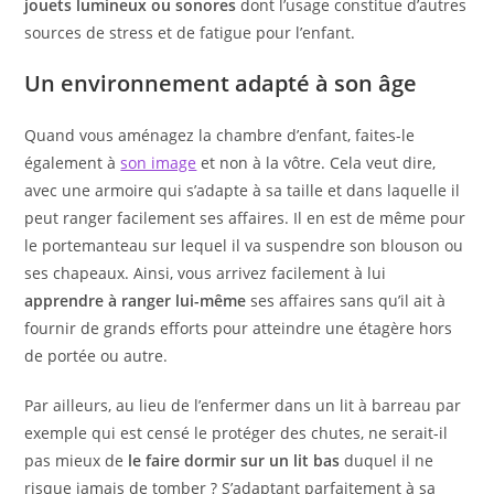
jouets lumineux ou sonores
dont l’usage constitue d’autres
sources de stress et de fatigue pour l’enfant.
Un environnement adapté à son âge
Quand vous aménagez la chambre d’enfant, faites-le
également à
son image
et non à la vôtre. Cela veut dire,
avec une armoire qui s’adapte à sa taille et dans laquelle il
peut ranger facilement ses affaires. Il en est de même pour
le portemanteau sur lequel il va suspendre son blouson ou
ses chapeaux. Ainsi, vous arrivez facilement à lui
apprendre à ranger lui-même
ses affaires sans qu’il ait à
fournir de grands efforts pour atteindre une étagère hors
de portée ou autre.
Par ailleurs, au lieu de l’enfermer dans un lit à barreau par
exemple qui est censé le protéger des chutes, ne serait-il
pas mieux de
le faire dormir sur un lit bas
duquel il ne
risque jamais de tomber ? S’adaptant parfaitement à sa