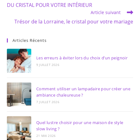
more
DU CRISTAL POUR VOTRE INTÉRIEUR
articles
Article suivant
Trésor de la Lorraine, le cristal pour votre mariage
Articles Récents
Les erreurs à éviter lors du choix d’un peignoir
9 JUILLET 2026
Comment utiliser un lampadaire pour créer une
ambiance chaleureuse ?
7 JUILLET 2026
Quel lustre choisir pour une maison de style
slow living ?
21 MAI 2026