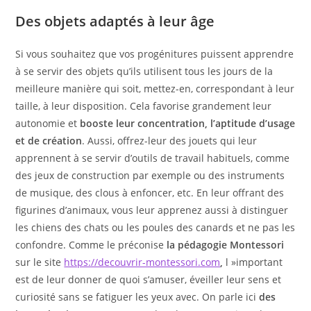
Des objets adaptés à leur âge
Si vous souhaitez que vos progénitures puissent apprendre
à se servir des objets qu’ils utilisent tous les jours de la
meilleure manière qui soit, mettez-en, correspondant à leur
taille, à leur disposition. Cela favorise grandement leur
autonomie et
booste leur concentration, l’aptitude d’usage
et de création
. Aussi, offrez-leur des jouets qui leur
apprennent à se servir d’outils de travail habituels, comme
des jeux de construction par exemple ou des instruments
de musique, des clous à enfoncer, etc. En leur offrant des
figurines d’animaux, vous leur apprenez aussi à distinguer
les chiens des chats ou les poules des canards et ne pas les
confondre. Comme le préconise
la pédagogie Montessori
sur le site
https://decouvrir-montessori.com
,
l »important
est de leur donner de quoi s’amuser, éveiller leur sens et
curiosité sans se fatiguer les yeux avec. On parle ici
des