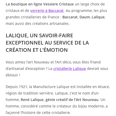
La boutique en ligne Vessiere Cristaux
un large choix de
cristaux et de
verrerie à Baccarat
. Au programme, les plus
grandes cristalleries de France :
Baccarat
,
Daum
,
Lalique
,
mais aussi des créations artisanales.
LALIQUE, UN SAVOIR-FAIRE
EXCEPTIONNEL AU SERVICE DE LA
CRÉATION ET L’ÉMOTION
Vous aimez l’art Nouveau et l’Art déco, vous êtes friand
d’artisanat d’exception ? La
cristallerie Lalique
devrait vous
éblouir !
Depuis 1921, la Manufacture Lalique est installée en Alsace,
région de tradition verrière. Lalique, c’est le nom d’un
homme,
René Lalique, génie créatif de l’Art Nouveau
. Un
homme, considéré comme le créateur du bijou moderne, a
façonné l’histoire de cette cristallerie.