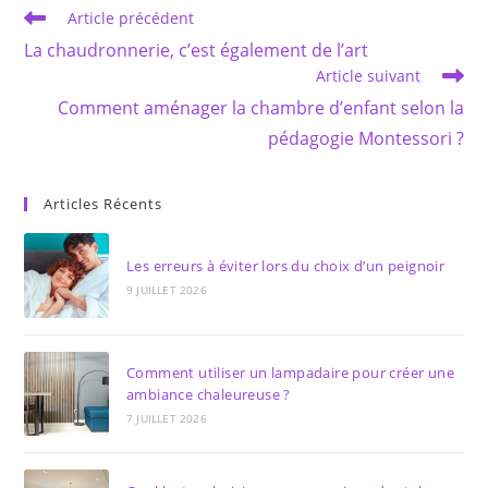
Read
Article précédent
more
La chaudronnerie, c’est également de l’art
articles
Article suivant
Comment aménager la chambre d’enfant selon la
pédagogie Montessori ?
Articles Récents
Les erreurs à éviter lors du choix d’un peignoir
9 JUILLET 2026
Comment utiliser un lampadaire pour créer une
ambiance chaleureuse ?
7 JUILLET 2026