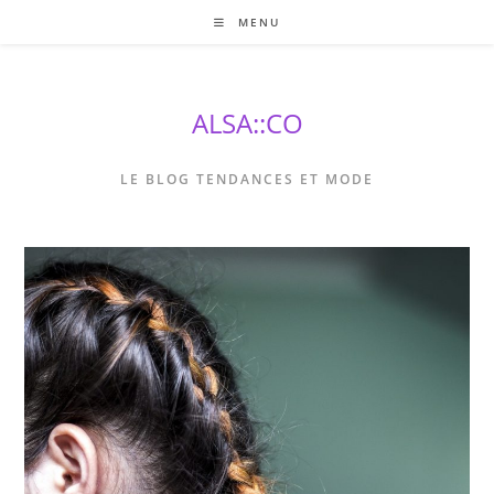
Skip
MENU
to
content
ALSA::CO
LE BLOG TENDANCES ET MODE