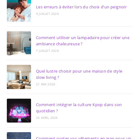
Les erreurs à éviter lors du choix d’un peignoir
9 JUILLET 2026
Comment utiliser un lampadaire pour créer une
ambiance chaleureuse ?
7 JUILLET 2026
Quel lustre choisir pour une maison de style
slow living ?
21 MAI 2026
Comment intégrer la culture Kpop dans son
quotidien ?
25 AVRIL 2026
Comment porter vos vêtements en jean pour un