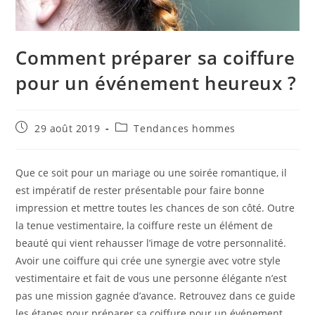
Comment préparer sa coiffure
pour un événement heureux ?
Publication
Post
29 août 2019
Tendances hommes
publiée :
category:
Que ce soit pour un mariage ou une soirée romantique, il
est impératif de rester présentable pour faire bonne
impression et mettre toutes les chances de son côté. Outre
la tenue vestimentaire, la coiffure reste un élément de
beauté qui vient rehausser l’image de votre personnalité.
Avoir une coiffure qui crée une synergie avec votre style
vestimentaire et fait de vous une personne élégante n’est
pas une mission gagnée d’avance. Retrouvez dans ce guide
les étapes pour préparer sa coiffure pour un événement