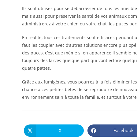
Ils sont utilisés pour se débarrasser de tous les nuisibl
mais aussi pour préserver la santé de vos animaux domes
administrerez à votre chien ou votre chat, les puces per
En réalité, tous ces traitements sont efficaces pendant u
faut les coupler avec d’autres solutions encore plus op
des puces, c’est que même si en apparence il semble ne 
toujours des larves quelque part qui vont éclore quelq
quatre pattes.
Grâce aux fumigènes, vous pourrez à la fois éliminer les
chance à ces petites bêtes de se reproduire de nouveau.
environnement sain à toute la famille, et surtout à vot
X
Facebook
Ouvrir
Ouvrir
dans
dans