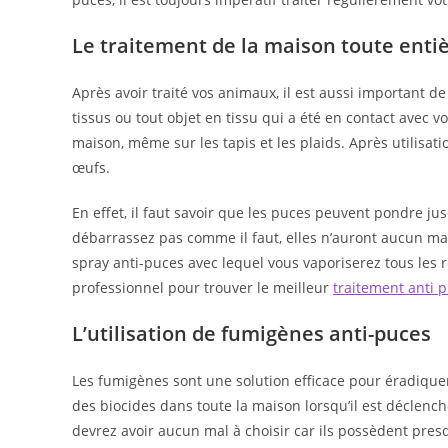
Le traitement de la maison toute enti
Après avoir traité vos animaux, il est aussi important 
tissus ou tout objet en tissu qui a été en contact avec v
maison, même sur les tapis et les plaids. Après utilisati
œufs.
En effet, il faut savoir que les puces peuvent pondre j
débarrassez pas comme il faut, elles n’auront aucun ma
spray anti-puces avec lequel vous vaporiserez tous les
professionnel pour trouver le meilleur
traitement anti 
L’utilisation de fumigènes anti-puces
Les fumigènes sont une solution efficace pour éradiquer 
des biocides dans toute la maison lorsqu’il est déclench
devrez avoir aucun mal à choisir car ils possèdent pres