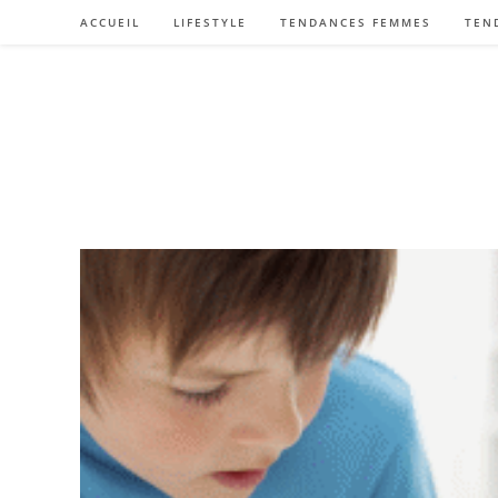
Skip
ACCUEIL
LIFESTYLE
TENDANCES FEMMES
TEN
to
content