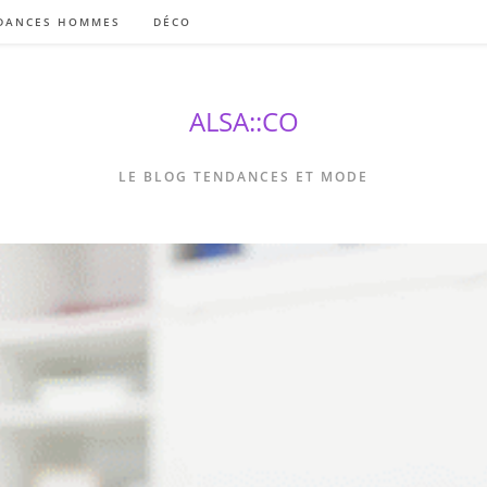
DANCES HOMMES
DÉCO
ALSA::CO
LE BLOG TENDANCES ET MODE