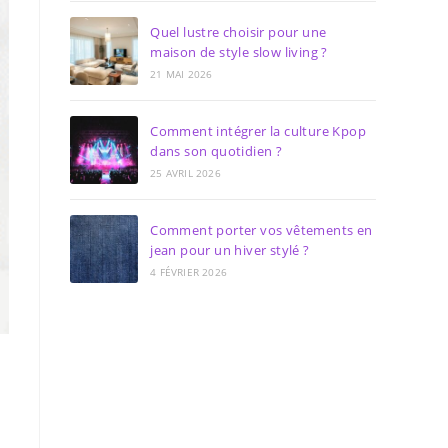
Quel lustre choisir pour une
maison de style slow living ?
21 MAI 2026
Comment intégrer la culture Kpop
dans son quotidien ?
25 AVRIL 2026
Comment porter vos vêtements en
jean pour un hiver stylé ?
4 FÉVRIER 2026