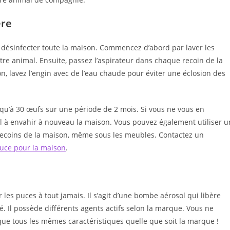
ère
de désinfecter toute la maison. Commencez d’abord par laver les
otre animal. Ensuite, passez l’aspirateur dans chaque recoin de la
on, lavez l’engin avec de l’eau chaude pour éviter une éclosion des
usqu’à 30 œufs sur une période de 2 mois. Si vous ne vous en
l à envahir à nouveau la maison. Vous pouvez également utiliser u
 recoins de la maison, même sous les meubles. Contactez un
puce pour la maison
.
les puces à tout jamais. Il s’agit d’une bombe aérosol qui libère
é. Il possède différents agents actifs selon la marque. Vous ne
que tous les mêmes caractéristiques quelle que soit la marque !