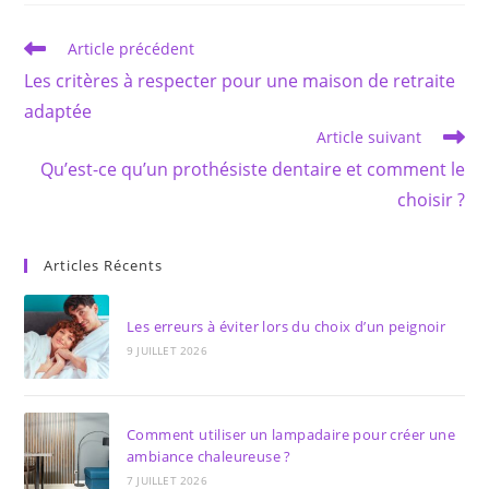
fenêtre
fenêtre
Read
Article précédent
more
Les critères à respecter pour une maison de retraite
articles
adaptée
Article suivant
Qu’est-ce qu’un prothésiste dentaire et comment le
choisir ?
Articles Récents
Les erreurs à éviter lors du choix d’un peignoir
9 JUILLET 2026
Comment utiliser un lampadaire pour créer une
ambiance chaleureuse ?
7 JUILLET 2026