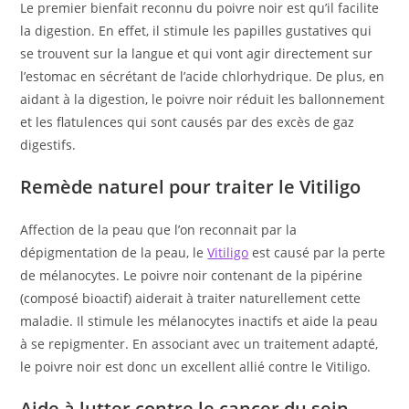
Le premier bienfait reconnu du poivre noir est qu’il facilite
la digestion. En effet, il stimule les papilles gustatives qui
se trouvent sur la langue et qui vont agir directement sur
l’estomac en sécrétant de l’acide chlorhydrique. De plus, en
aidant à la digestion, le poivre noir réduit les ballonnement
et les flatulences qui sont causés par des excès de gaz
digestifs.
Remède naturel pour traiter le Vitiligo
Affection de la peau que l’on reconnait par la
dépigmentation de la peau, le
Vitiligo
est causé par la perte
de mélanocytes. Le poivre noir contenant de la pipérine
(composé bioactif) aiderait à traiter naturellement cette
maladie. Il stimule les mélanocytes inactifs et aide la peau
à se repigmenter. En associant avec un traitement adapté,
le poivre noir est donc un excellent allié contre le Vitiligo.
Aide à lutter contre le cancer du sein