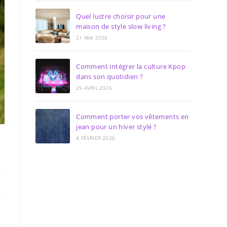
Quel lustre choisir pour une
maison de style slow living ?
21 MAI 2026
Comment intégrer la culture Kpop
dans son quotidien ?
25 AVRIL 2026
Comment porter vos vêtements en
jean pour un hiver stylé ?
4 FÉVRIER 2026