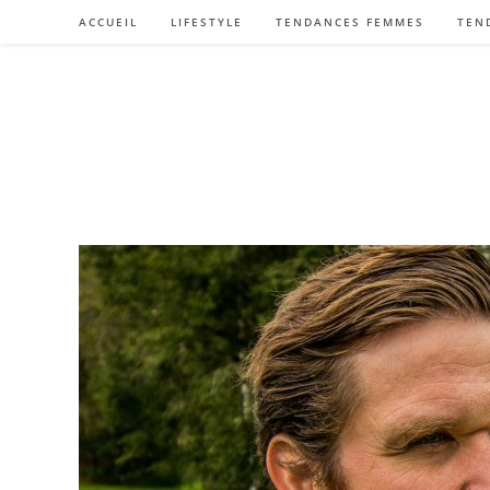
Skip
ACCUEIL
LIFESTYLE
TENDANCES FEMMES
TEN
to
content