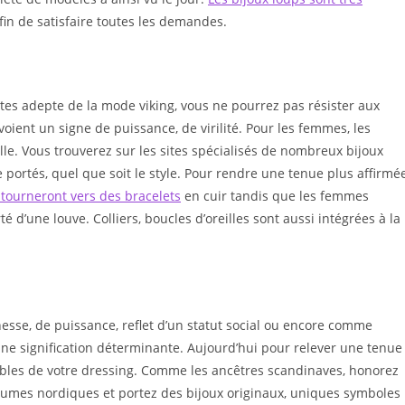
afin de satisfaire toutes les demandes.
tes adepte de la mode viking, vous ne pourrez pas résister aux
ient un signe de puissance, de virilité. Pour les femmes, les
le. Vous trouverez sur les sites spécialisés de nombreux bijoux
 portés, quel que soit le style. Pour rendre une tenue plus affirmée
tourneront vers des bracelets
en cuir tandis que les femmes
é d’une louve. Colliers, boucles d’oreilles sont aussi intégrées à la
hesse, de puissance, reflet d’un statut social ou encore comme
une signification déterminante. Aujourd’hui pour relever une tenue
nables de votre dressing. Comme les ancêtres scandinaves, honorez
utumes nordiques et portez des bijoux originaux, uniques symboles