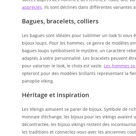
appréciés
. Ils sont déclinés dans différentes variantes 
Bagues, bracelets, colliers
Les bagues sont idéales pour sublimer un look Si vous ê
bijoux loups. Pour les hommes, ce genre de modèles envo
bagues loups symbolisent le mystère, un caractère rebel
adaptés à votre personnalité. Les bracelets peuvent être
pour valoriser le look, le choix est vaste.
Les hommes se 
opteront pour des modèles brillants représentant la fiert
panoplie viking.
Héritage et inspiration
Les Vikings aimaient se parer de bijoux. Symbole de ric
monnaie d’échange, les bijoux pour les vikings avaient 
décontractée, les bijoux vikings restent des incontour
les traditions et connectez-vous avec les anciennes co