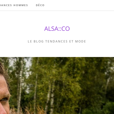
DANCES HOMMES
DÉCO
ALSA::CO
LE BLOG TENDANCES ET MODE