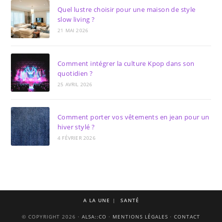
Quel lustre choisir pour une maison de style
slow living ?
21 MAI 2026
Comment intégrer la culture Kpop dans son
quotidien ?
25 AVRIL 2026
Comment porter vos vêtements en jean pour un
hiver stylé ?
4 FÉVRIER 2026
A LA UNE
SANTÉ
© COPYRIGHT 2026 ·
ALSA::CO
·
MENTIONS LÉGALES
·
CONTACT