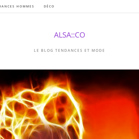
DANCES HOMMES
DÉCO
ALSA::CO
LE BLOG TENDANCES ET MODE