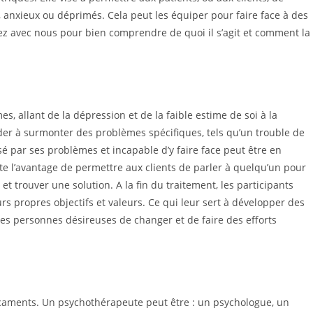
, anxieux ou déprimés. Cela peut les équiper pour faire face à des
stez avec nous pour bien comprendre de quoi il s’agit et comment la
, allant de la dépression et de la faible estime de soi à la
ider à surmonter des problèmes spécifiques, tels qu’un trouble de
 par ses problèmes et incapable d’y faire face peut être en
te l’avantage de permettre aux clients de parler à quelqu’un pour
et trouver une solution. A la fin du traitement, les participants
propres objectifs et valeurs. Ce qui leur sert à développer des
les personnes désireuses de changer et de faire des efforts
icaments. Un psychothérapeute peut être : un psychologue, un