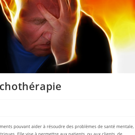
ychothérapie
ements pouvant aider à résoudre des problèmes de santé mentale,
iques. Elle vise à permettre aux patients, ou aux clients, de