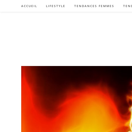
Skip
ACCUEIL
LIFESTYLE
TENDANCES FEMMES
TEN
to
content