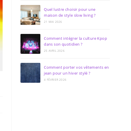
Quel lustre choisir pour une
maison de style slow living ?
21 MAI 2026
Comment intégrer la culture Kpop
dans son quotidien ?
25 AVRIL 2026
Comment porter vos vêtements en
jean pour un hiver stylé ?
4 FÉVRIER 2026