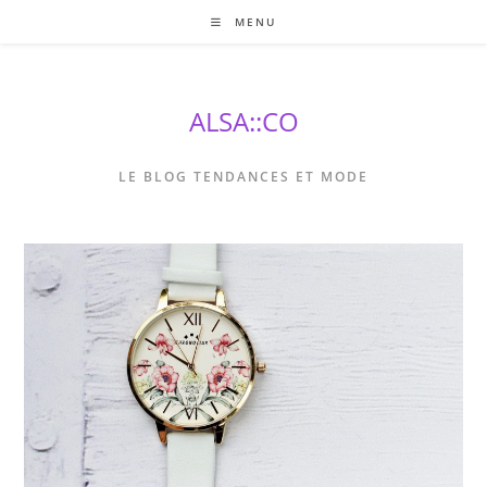
Skip
MENU
to
content
ALSA::CO
LE BLOG TENDANCES ET MODE