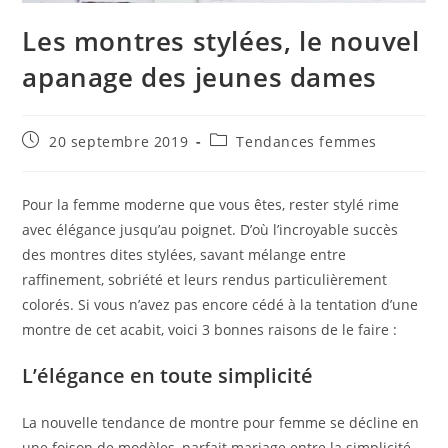
Les montres stylées, le nouvel
apanage des jeunes dames
Publication
Post
20 septembre 2019
Tendances femmes
publiée :
category:
Pour la femme moderne que vous êtes, rester stylé rime
avec élégance jusqu’au poignet. D’où l’incroyable succès
des montres dites stylées, savant mélange entre
raffinement, sobriété et leurs rendus particulièrement
colorés. Si vous n’avez pas encore cédé à la tentation d’une
montre de cet acabit, voici 3 bonnes raisons de le faire :
L’élégance en toute simplicité
La nouvelle tendance de montre pour femme se décline en
une foison de modèles, parfait mariage entre la simplicité