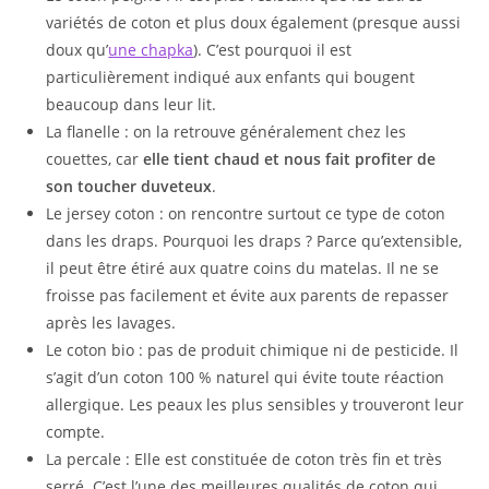
variétés de coton et plus doux également (presque aussi
doux qu’
une chapka
). C’est pourquoi il est
particulièrement indiqué aux enfants qui bougent
beaucoup dans leur lit.
La flanelle : on la retrouve généralement chez les
couettes, car
elle tient chaud et nous fait profiter de
son toucher duveteux
.
Le jersey coton : on rencontre surtout ce type de coton
dans les draps. Pourquoi les draps ? Parce qu’extensible,
il peut être étiré aux quatre coins du matelas. Il ne se
froisse pas facilement et évite aux parents de repasser
après les lavages.
Le coton bio : pas de produit chimique ni de pesticide. Il
s’agit d’un coton 100 % naturel qui évite toute réaction
allergique. Les peaux les plus sensibles y trouveront leur
compte.
La percale : Elle est constituée de coton très fin et très
serré. C’est l’une des meilleures qualités de coton qui