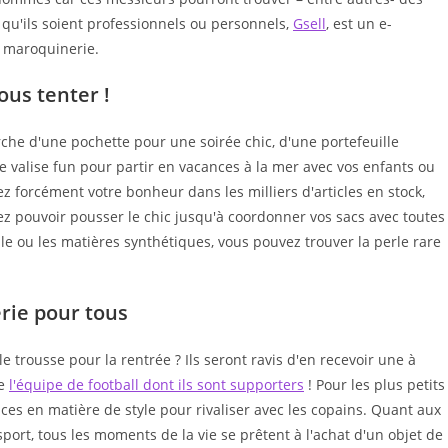
qu'ils soient professionnels ou personnels,
Gsell
, est un e-
 maroquinerie.
ous tenter !
erche d'une pochette pour une soirée chic, d'une portefeuille
valise fun pour partir en vacances à la mer avec vos enfants ou
z forcément votre bonheur dans les milliers d'articles en stock,
lez pouvoir pousser le chic jusqu'à coordonner vos sacs avec toutes
oile ou les matières synthétiques, vous pouvez trouver la perle rare
rie pour tous
trousse pour la rentrée ? Ils seront ravis d'en recevoir une à
de
l'équipe de football dont ils sont supporters
! Pour les plus petits
nces en matière de style pour rivaliser avec les copains. Quant aux
port, tous les moments de la vie se prêtent à l'achat d'un objet de