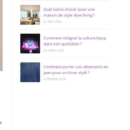
Quel lustre choisir pour une
maison de style slow living ?
21 MAI 2026
Comment intégrer la culture Kpop
dans son quotidien ?
25 AVRIL 2026
Comment porter vos vêtements en
jean pour un hiver stylé ?
4 FÉVRIER 2026
a