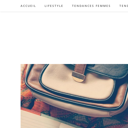
Skip
ACCUEIL
LIFESTYLE
TENDANCES FEMMES
TEN
to
content