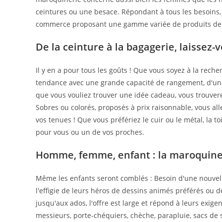
ceintures ou une besace. Répondant à tous les besoins, 
commerce proposant une gamme variée de produits de
De la ceinture à la bagagerie, laissez-v
Il y en a pour tous les goûts ! Que vous soyez à la rech
tendance avec une grande capacité de rangement, d'une 
que vous vouliez trouver une idée cadeau, vous trouvere
Sobres ou colorés, proposés à prix raisonnable, vous al
vos tenues ! Que vous préfériez le cuir ou le métal, la t
pour vous ou un de vos proches.
Homme, femme, enfant : la maroquine
Même les enfants seront comblés : Besoin d'une nouvelle 
l'effigie de leurs héros de dessins animés préférés ou 
jusqu'aux ados, l'offre est large et répond à leurs exige
messieurs, porte-chéquiers, chèche, parapluie, sacs de s