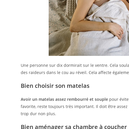
Une personne sur dix dormirait sur le ventre. Cela sou
des raideurs dans le cou au réveil. Cela affecte égalemen
Bien choisir son matelas
Avoir un matelas assez rembourré et souple
pour éviter
favorite, reste toujours très important. Il doit être as
trop dur non plus.
Bien aménager sa chambre à coucher