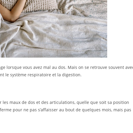
lage lorsque vous avez mal au dos. Mais on se retrouve souvent ave
t le système respiratoire et la digestion.
 les maux de dos et des articulations, quelle que soit sa position
sez ferme pour ne pas s’affaisser au bout de quelques mois, mais pas