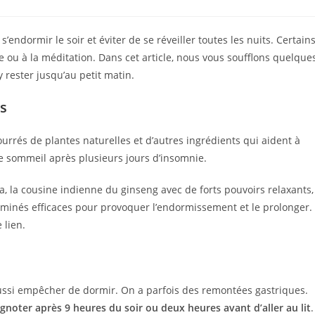
’endormir le soir et éviter de se réveiller toutes les nuits. Certain
ie ou à la méditation. Dans cet article, nous vous soufflons quelque
 rester jusqu’au petit matin.
s
urrés de plantes naturelles et d’autres ingrédients qui aident à
le sommeil après plusieurs jours d’insomnie.
a, la cousine indienne du ginseng avec de forts pouvoirs relaxants,
inés efficaces pour provoquer l’endormissement et le prolonger.
 lien.
 aussi empêcher de dormir. On a parfois des remontées gastriques.
ignoter après 9 heures du soir ou deux heures avant d’aller au lit
.