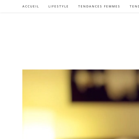
Skip
ACCUEIL
LIFESTYLE
TENDANCES FEMMES
TEN
to
content