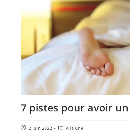
7 pistes pour avoir u
Publication
Post
2 juin 2022
A la une