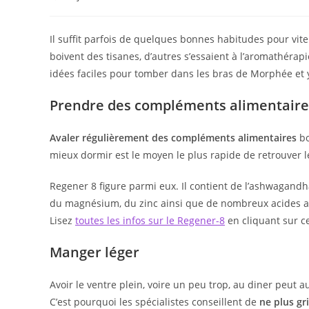
publiée :
category:
Il suffit parfois de quelques bonnes habitudes pour vite s
boivent des tisanes, d’autres s’essaient à l’aromathérap
idées faciles pour tomber dans les bras de Morphée et y
Prendre des compléments alimentaire
Avaler régulièrement des compléments alimentaires
bo
mieux dormir est le moyen le plus rapide de retrouver 
Regener 8 figure parmi eux. Il contient de l’ashwagandh
du magnésium, du zinc ainsi que de nombreux acides am
Lisez
toutes les infos sur le Regener-8
en cliquant sur ce
Manger léger
Avoir le ventre plein, voire un peu trop, au diner peut
C’est pourquoi les spécialistes conseillent de
ne plus gr