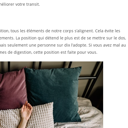
éliorer votre transit.
ion, tous les éléments de notre corps s’alignent. Cela évite les
ements. La position qui détend le plus est de se mettre sur le dos,
, mais seulement une personne sur dix l’adopte. Si vous avez mal au
es de digestion, cette position est faite pour vous.