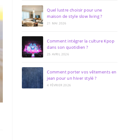
Quel lustre choisir pour une
maison de style slow living ?
21 MAI 2026
Comment intégrer la culture Kpop
dans son quotidien ?
25 AVRIL 2026
Comment porter vos vêtements en
jean pour un hiver stylé ?
4 FÉVRIER 2026