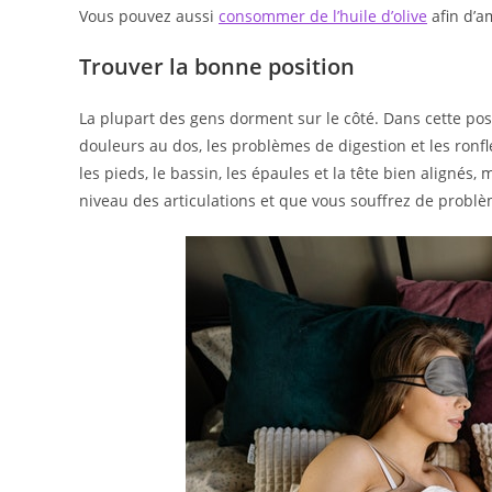
Vous pouvez aussi
consommer de l’huile d’olive
afin d’am
Trouver la bonne position
La plupart des gens dorment sur le côté. Dans cette posit
douleurs au dos, les problèmes de digestion et les ronfl
les pieds, le bassin, les épaules et la tête bien alignés
niveau des articulations et que vous souffrez de problèm