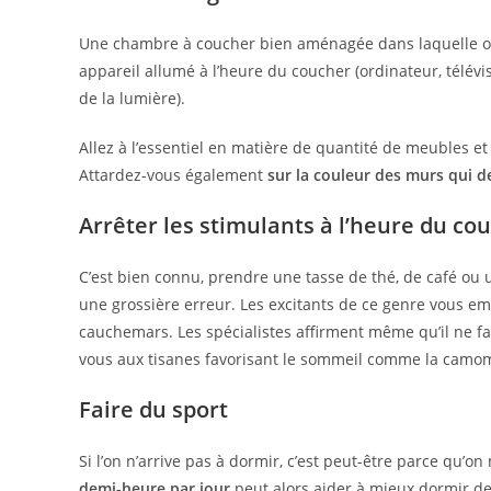
Une chambre à coucher bien aménagée dans laquelle o
appareil allumé à l’heure du coucher (ordinateur, télévi
de la lumière).
Allez à l’essentiel en matière de quantité de meubles et
Attardez-vous également
sur la couleur des murs qui d
Arrêter les stimulants à l’heure du co
C’est bien connu, prendre une tasse de thé, de café ou 
une grossière erreur. Les excitants de ce genre vous em
cauchemars. Les spécialistes affirment même qu’il ne fa
vous aux tisanes favorisant le sommeil comme la camomil
Faire du sport
Si l’on n’arrive pas à dormir, c’est peut-être parce qu’o
demi-heure par jour
peut alors aider à mieux dormir de