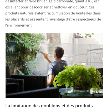
désinfecter et faire briller. Le bicarbonate, quant à lui, est
excellent pour désodoriser et nettoyer en douceur. Ces
produits naturels évitent l’accumulation de bouteilles dans
les placards et présentent l’avantage d’être respectueux de
l’environnement.
La limitation des doublons et des produits