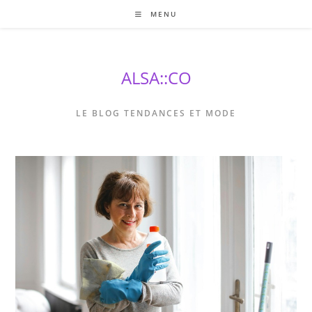
Skip
MENU
to
content
ALSA::CO
LE BLOG TENDANCES ET MODE