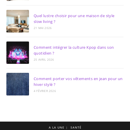
Quel lustre choisir pour une maison de style
slow living ?
21 MAI 2026
Comment intégrer la culture Kpop dans son
quotidien ?
25 AVRIL 2026
Comment porter vos vêtements en jean pour un
hiver stylé ?
4 FÉVRIER 2026
A LA UNE
SANTÉ