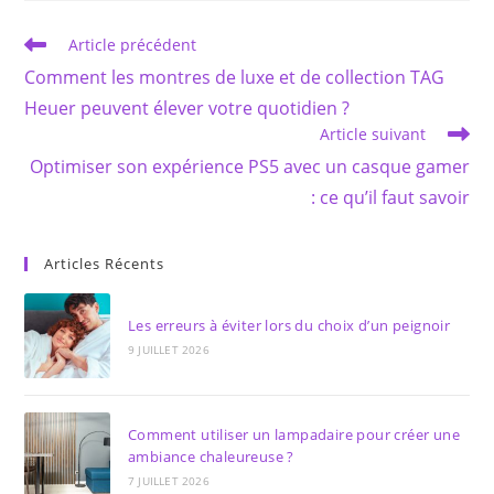
fenêtre
fenêtre
Read
Article précédent
more
Comment les montres de luxe et de collection TAG
articles
Heuer peuvent élever votre quotidien ?
Article suivant
Optimiser son expérience PS5 avec un casque gamer
: ce qu’il faut savoir
Articles Récents
Les erreurs à éviter lors du choix d’un peignoir
9 JUILLET 2026
Comment utiliser un lampadaire pour créer une
ambiance chaleureuse ?
7 JUILLET 2026