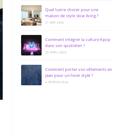
Quel lustre choisir pour une
maison de style slow living ?
21 MAI 2026
Comment intégrer la culture Kpop
dans son quotidien ?
25 AVRIL 2026
Comment porter vos vêtements en
jean pour un hiver stylé ?
4 FÉVRIER 2026