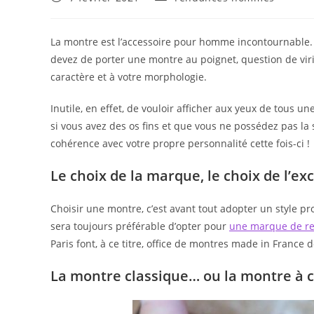
publiée :
category:
La montre est l’accessoire pour homme incontournable. S
devez de porter une montre au poignet, question de viril
caractère et à votre morphologie.
Inutile, en effet, de vouloir afficher aux yeux de tous
si vous avez des os fins et que vous ne possédez pas la 
cohérence avec votre propre personnalité cette fois-ci !
Le choix de la marque, le choix de l’ex
Choisir une montre, c’est avant tout adopter un style pr
sera toujours préférable d’opter pour
une marque de r
Paris font, à ce titre, office de montres made in France 
La montre classique… ou la montre à 