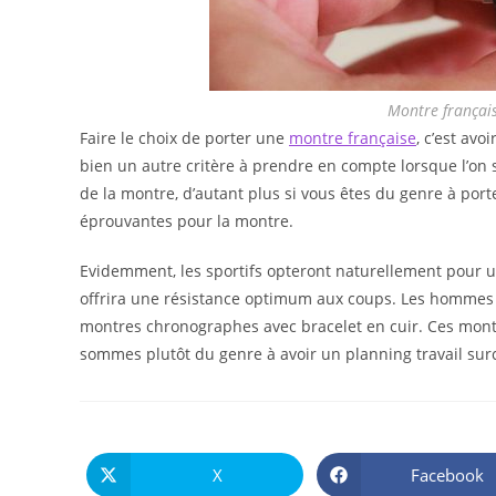
Montre françai
Faire le choix de porter une
montre française
, c’est avo
bien un autre critère à prendre en compte lorsque l’on s
de la montre, d’autant plus si vous êtes du genre à porte
éprouvantes pour la montre.
Evidemment, les sportifs opteront naturellement pour u
offrira une résistance optimum aux coups. Les hommes d’
montres chronographes avec bracelet en cuir. Ces mont
sommes plutôt du genre à avoir un planning travail sur
X
Facebook
Ouvrir
Ouvrir