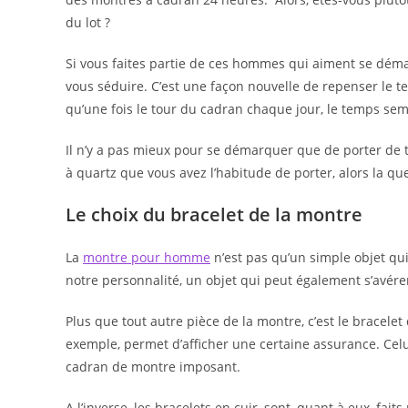
du lot ?
Si vous faites partie de ces hommes qui aiment se déma
vous séduire. C’est une façon nouvelle de repenser le te
qu’une fois le tour du cadran chaque jour, le temps sem
Il n’y a pas mieux pour se démarquer que de porter de t
à quartz que vous avez l’habitude de porter, alors la qu
Le choix du bracelet de la montre
La
montre pour homme
n’est pas qu’un simple objet qu
notre personnalité, un objet qui peut également s’avére
Plus que tout autre pièce de la montre, c’est le bracelet
exemple, permet d’afficher une certaine assurance. Celu
cadran de montre imposant.
A l’inverse, les bracelets en cuir, sont, quant à eux, fa