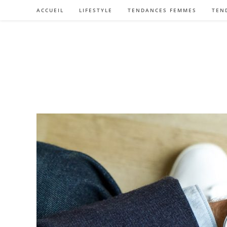
Skip
ACCUEIL
LIFESTYLE
TENDANCES FEMMES
TEN
to
content