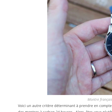
Montre françai
Voici un autre critère déterminant à prendre en compte l
des montres à cadran 24 heures. Alors, êtes-vous plutô