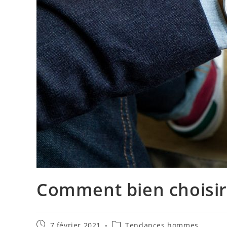
Comment bien choisi
Publication
Post
7 février 2021
Tendances hommes