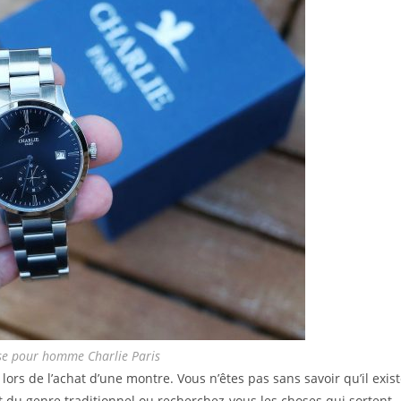
se pour homme Charlie Paris
ors de l’achat d’une montre. Vous n’êtes pas sans savoir qu’il exis
t du genre traditionnel ou recherchez-vous les choses qui sortent