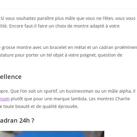
i vous souhaitez paraître plus mâle que vous ne l’êtes, vous vous
ité. Encore faut-il faire un choix de montre adapté à votre
 une grosse montre avec un bracelet en métal et un cadran proéminen
stature pour porter un tel objet à votre poignet, question de
cellence
opre. Que l’on soit un sportif, un businessman ou un mâle alpha, il
enom
plutôt que pour une marque lambda. Les montres Charlie
de toute beauté et de qualité éprouvée.
cadran 24h ?