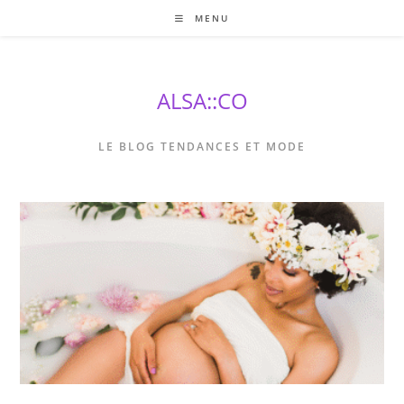
Skip
MENU
to
content
ALSA::CO
LE BLOG TENDANCES ET MODE