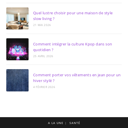
Quel lustre choisir pour une maison de style
slow living ?
21 MAI 2026
Comment intégrer la culture Kpop dans son
quotidien ?
25 AVRIL 2026
Comment porter vos vêtements en jean pour un
hiver stylé ?
4 FÉVRIER 2026
A LA UNE
SANTÉ