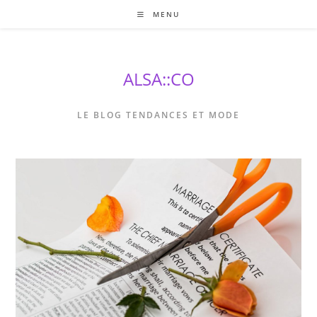
Skip
MENU
to
content
ALSA::CO
LE BLOG TENDANCES ET MODE