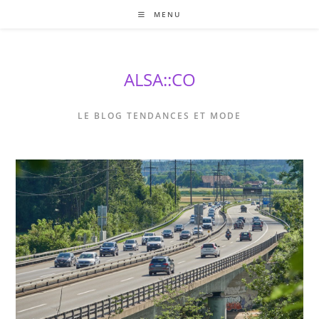
Skip
MENU
to
content
ALSA::CO
LE BLOG TENDANCES ET MODE