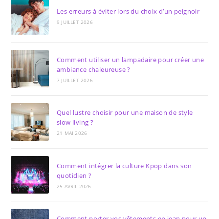
Les erreurs à éviter lors du choix d’un peignoir
9 JUILLET 2026
Comment utiliser un lampadaire pour créer une
ambiance chaleureuse ?
7 JUILLET 2026
Quel lustre choisir pour une maison de style
slow living ?
21 MAI 2026
Comment intégrer la culture Kpop dans son
quotidien ?
25 AVRIL 2026
Comment porter vos vêtements en jean pour un