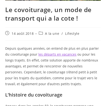
Le covoiturage, un mode de
transport qui a la cote !
Publication
Post
14 août 2018
A la une
/
Lifestyle
publiée :
category:
Depuis quelques années, on entend de plus en plus parler
du covoiturage pour
les départs en vacances
ou pour les
longs trajets. En effet, cette solution apporte de nombreux
avantages, et permet de rencontrer de nouvelles
personnes. Cependant, le covoiturage s’étend petit à petit
pour les trajets du quotidien, comme pour le trajet vers le
travail, et également pour d’autres petits trajets.
L’histoire du covoiturage
Apparu dans les années 50, le covoiturage propose une