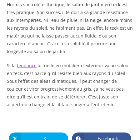
Hormis son côté esthétique,
le salon de jardin en teck
est
très pratique. Son succès, il le doit à sa grande résistance
aux intempéries. Ni l’eau de pluie, ni la neige, encore moins
les rayons du soleil, ne l’abîment pas. En effet, le teck est un
matériau qui ne laisse passer aucun fluide, d’où son
caractère étanche. Grâce à sa solidité il procure une
longévité au salon de jardin.
Si la
tendance
actuelle en mobilier d’extérieur va au salon
en teck, c’est parce qu’il résiste bien aux rayons du soleil.
Sous l’effet des aléas climatiques, il peut changer de
couleur et virer progressivement au gris, ça ne veut pas
dire qu’il est en train de se détériorer. C’est juste son
aspect qui change et là, il faut songer à l’entretenir.
PARTAGER
CE
X
Facebook