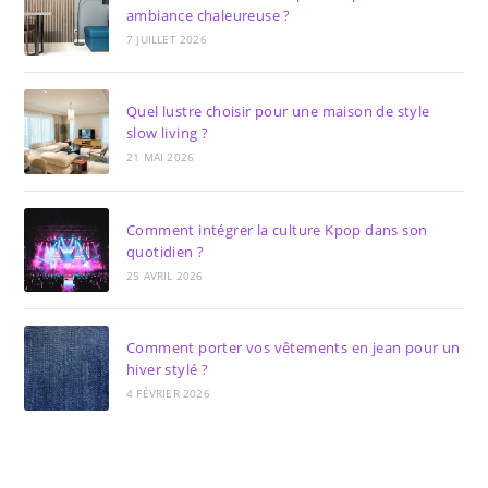
ambiance chaleureuse ?
7 JUILLET 2026
Quel lustre choisir pour une maison de style
slow living ?
21 MAI 2026
Comment intégrer la culture Kpop dans son
quotidien ?
25 AVRIL 2026
Comment porter vos vêtements en jean pour un
hiver stylé ?
4 FÉVRIER 2026