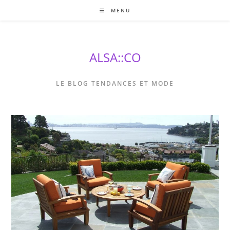
Skip
MENU
to
content
ALSA::CO
LE BLOG TENDANCES ET MODE