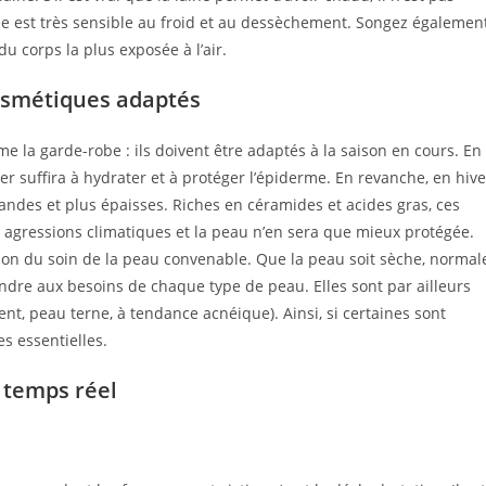
ritée est très sensible au froid et au dessèchement. Songez égalemen
du corps la plus exposée à l’air.
 cosmétiques adaptés
e la garde-robe : ils doivent être adaptés à la saison en cours. En
ger suffira à hydrater et à protéger l’épiderme. En revanche, en hive
des et plus épaisses. Riches en céramides et acides gras, ces
es agressions climatiques et la peau n’en sera que mieux protégée.
tion du soin de la peau convenable. Que la peau soit sèche, normal
ndre aux besoins de chaque type de peau. Elles sont par ailleurs
t, peau terne, à tendance acnéique). Ainsi, si certaines sont
s essentielles.
 temps réel