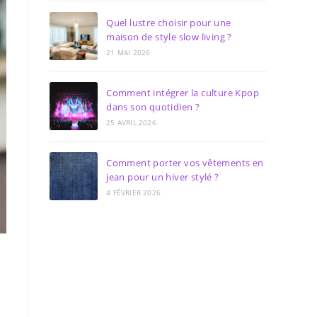
Quel lustre choisir pour une
maison de style slow living ?
21 MAI 2026
Comment intégrer la culture Kpop
dans son quotidien ?
25 AVRIL 2026
Comment porter vos vêtements en
jean pour un hiver stylé ?
4 FÉVRIER 2026