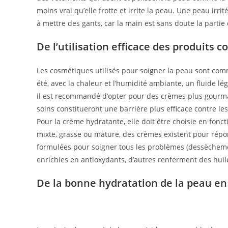
moins vrai qu’elle frotte et irrite la peau. Une peau ir
à mettre des gants, car la main est sans doute la partie 
De l’utilisation efficace des produits
Les cosmétiques utilisés pour soigner la peau sont comm
été, avec la chaleur et l’humidité ambiante, un fluide lé
il est recommandé d’opter pour des crèmes plus gourman
soins constitueront une barrière plus efficace contre l
Pour la crème hydratante, elle doit être choisie en fonc
mixte, grasse ou mature, des crèmes existent pour répo
formulées pour soigner tous les problèmes (dessèchemen
enrichies en antioxydants, d’autres renferment des huile
De la bonne hydratation de la peau en