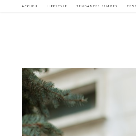
Skip
ACCUEIL
LIFESTYLE
TENDANCES FEMMES
TEN
to
content