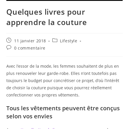
Quelques livres pour
apprendre la couture
Publication
Post
11 janvier 2018
Lifestyle
publiée :
category:
Commentaires
0 commentaire
de
la
publication :
Avec l’essor de la mode, les femmes souhaitent de plus en
plus renouveler leur garde-robe. Elles n’ont toutefois pas
toujours le budget pour concrétiser ce projet, d’où l’intérêt
de choisir la couture puisque vous pourrez réellement
confectionner vos propres vêtements.
Tous les vêtements peuvent être conçus
selon vos envies