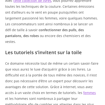
Avec
cette collection de livres
, vous pourrez apprendre
toutes les techniques de la couture. Certaines émissions
ont d’ailleurs eu le vent en poupe puisqu’elles ont
largement passionné les femmes, voire quelques hommes.
Les consommateurs sont ainsi nombreux à se lancer un
défi de taille à savoir
confectionner des pulls, des
pantalons, des robes
ou encore des chemisiers et des
vestes.
Les tutoriels s’invitent sur la toile
Ce domaine nécessite tout de même un certain savoir-faire
que vous aurez le luxe d’acquérir grâce à ces livres. La
difficulté est à la portée de tous même des novices, il n’est
donc pas nécessaire d’être un expert pour découvrir les
avantages de cette solution. Grâce à Internet, vous avez
accès à un vaste choix en termes de tutoriels. les
femmes
et les hommes sont nombreux à partager leur
méthodologie afin de combler vos attentes dans les plus