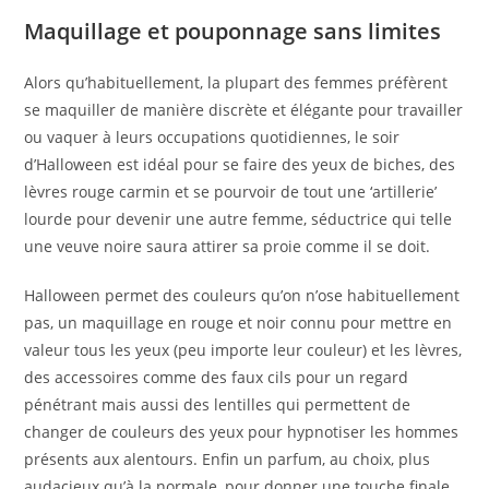
Maquillage et pouponnage sans limites
Alors qu’habituellement, la plupart des femmes préfèrent
se maquiller de manière discrète et élégante pour travailler
ou vaquer à leurs occupations quotidiennes, le soir
d’Halloween est idéal pour se faire des yeux de biches, des
lèvres rouge carmin et se pourvoir de tout une ‘artillerie’
lourde pour devenir une autre femme, séductrice qui telle
une veuve noire saura attirer sa proie comme il se doit.
Halloween permet des couleurs qu’on n’ose habituellement
pas, un maquillage en rouge et noir connu pour mettre en
valeur tous les yeux (peu importe leur couleur) et les lèvres,
des accessoires comme des faux cils pour un regard
pénétrant mais aussi des lentilles qui permettent de
changer de couleurs des yeux pour hypnotiser les hommes
présents aux alentours. Enfin un parfum, au choix, plus
audacieux qu’à la normale, pour donner une touche finale