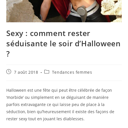
Sexy : comment rester
séduisante le soir d’Halloween
?
Publication
Post
7 août 2018
Tendances femmes
publiée :
category:
Halloween est une fête qui peut être célébrée de façon
‘morbide’ ou simplement en se déguisant de manière
parfois extravagante ce qui laisse peu de place à la
séduction, bien qu’heureusement il existe des façons de
rester sexy tout en jouant les diablesses.