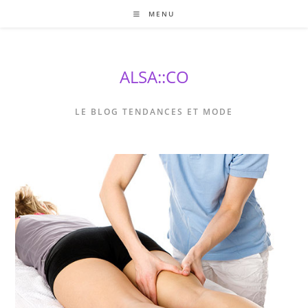
Skip
MENU
to
content
ALSA::CO
LE BLOG TENDANCES ET MODE