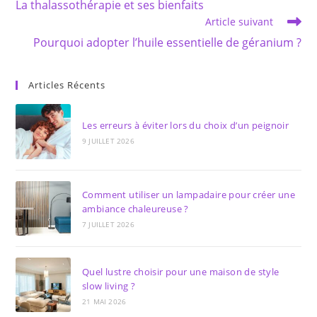
La thalassothérapie et ses bienfaits
articles
Article suivant
Pourquoi adopter l’huile essentielle de géranium ?
Articles Récents
Les erreurs à éviter lors du choix d’un peignoir
9 JUILLET 2026
Comment utiliser un lampadaire pour créer une
ambiance chaleureuse ?
7 JUILLET 2026
Quel lustre choisir pour une maison de style
slow living ?
21 MAI 2026