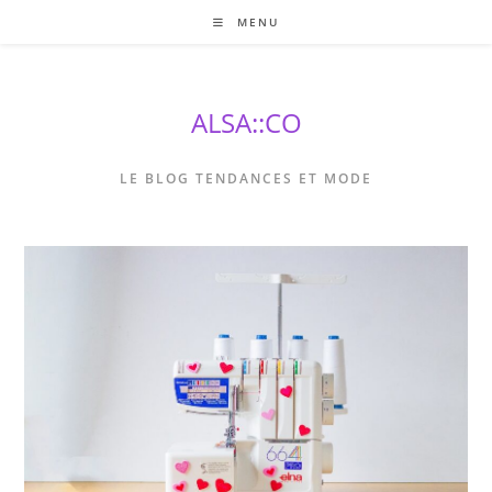
Skip
MENU
to
content
ALSA::CO
LE BLOG TENDANCES ET MODE