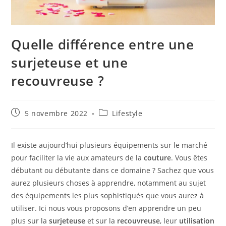
Quelle différence entre une
surjeteuse et une
recouvreuse ?
Publication
Post
5 novembre 2022
Lifestyle
publiée :
category:
Il existe aujourd’hui plusieurs équipements sur le marché
pour faciliter la vie aux amateurs de la
couture
. Vous êtes
débutant ou débutante dans ce domaine ? Sachez que vous
aurez plusieurs choses à apprendre, notamment au sujet
des équipements les plus sophistiqués que vous aurez à
utiliser. Ici nous vous proposons d’en apprendre un peu
plus sur la
surjeteuse
et sur la
recouvreuse
, leur
utilisation