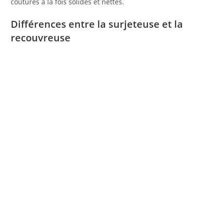
coutures à la fois solides et nettes.
Différences entre la surjeteuse et la
recouvreuse