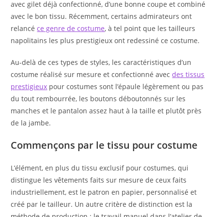
avec gilet déjà confectionné, d’une bonne coupe et combiné
avec le bon tissu. Récemment, certains admirateurs ont
relancé
ce genre de costume
, à tel point que les tailleurs
napolitains les plus prestigieux ont redessiné ce costume.
Au-delà de ces types de styles, les caractéristiques d’un
costume réalisé sur mesure et confectionné avec
des tissus
prestigieux
pour costumes sont l’épaule légèrement ou pas
du tout rembourrée, les boutons déboutonnés sur les
manches et le pantalon assez haut à la taille et plutôt près
de la jambe.
Commençons par le tissu pour costume
L’élément, en plus du tissu exclusif pour costumes, qui
distingue les vêtements faits sur mesure de ceux faits
industriellement, est le patron en papier, personnalisé et
créé par le tailleur. Un autre critère de distinction est la
méthode de production : le travail manuel dans l’atelier de