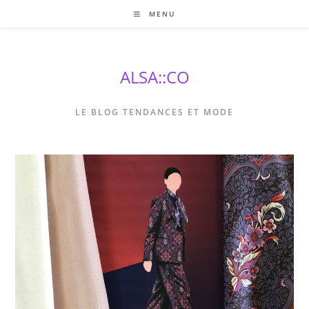
Skip
MENU
to
content
ALSA::CO
LE BLOG TENDANCES ET MODE