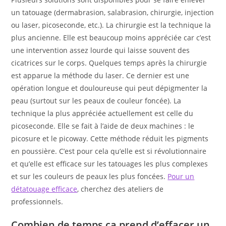
un tatouage (dermabrasion, salabrasion, chirurgie, injection
ou laser, picoseconde, etc.). La chirurgie est la technique la
plus ancienne. Elle est beaucoup moins appréciée car c’est
une intervention assez lourde qui laisse souvent des
cicatrices sur le corps. Quelques temps après la chirurgie
est apparue la méthode du laser. Ce dernier est une
opération longue et douloureuse qui peut dépigmenter la
peau (surtout sur les peaux de couleur foncée). La
technique la plus appréciée actuellement est celle du
picoseconde. Elle se fait à l’aide de deux machines : le
picosure et le picoway. Cette méthode réduit les pigments
en poussière. C’est pour cela qu’elle est si révolutionnaire
et qu’elle est efficace sur les tatouages les plus complexes
et sur les couleurs de peaux les plus foncées.
Pour un
détatouage efficace
, cherchez des ateliers de
professionnels.
Combien de temps ça prend d’effacer un