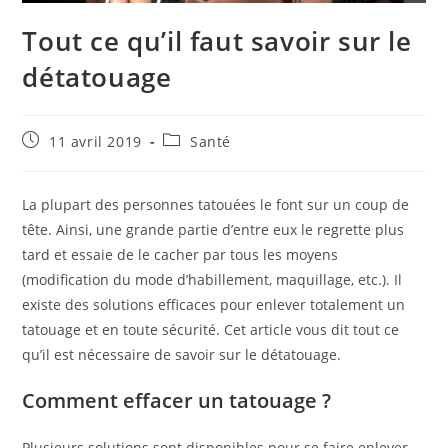
Tout ce qu’il faut savoir sur le
détatouage
Publication
Post
11 avril 2019
Santé
publiée :
category:
La plupart des personnes tatouées le font sur un coup de
tête. Ainsi, une grande partie d’entre eux le regrette plus
tard et essaie de le cacher par tous les moyens
(modification du mode d’habillement, maquillage, etc.). Il
existe des solutions efficaces pour enlever totalement un
tatouage et en toute sécurité. Cet article vous dit tout ce
qu’il est nécessaire de savoir sur le détatouage.
Comment effacer un tatouage ?
Plusieurs solutions sont disponibles pour se faire enlever