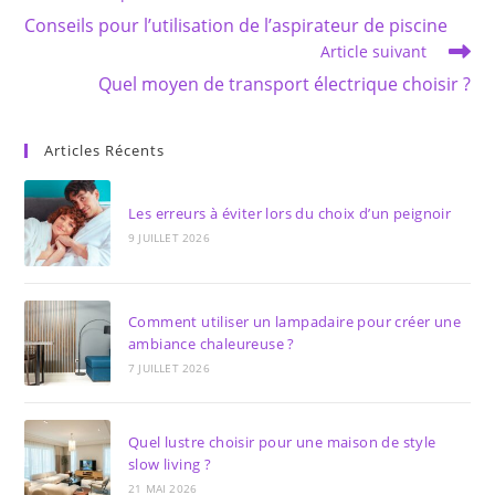
more
Conseils pour l’utilisation de l’aspirateur de piscine
articles
Article suivant
Quel moyen de transport électrique choisir ?
Articles Récents
Les erreurs à éviter lors du choix d’un peignoir
9 JUILLET 2026
Comment utiliser un lampadaire pour créer une
ambiance chaleureuse ?
7 JUILLET 2026
Quel lustre choisir pour une maison de style
slow living ?
21 MAI 2026