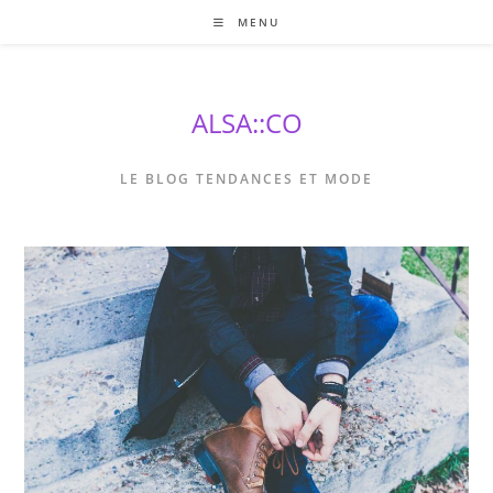
Skip
MENU
to
content
ALSA::CO
LE BLOG TENDANCES ET MODE