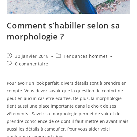
Comment s’habiller selon sa
morphologie ?
Publication
Post
30 janvier 2018
Tendances hommes
publiée :
category:
Commentaires
0 commentaire
de
la
publication :
Pour avoir un look parfait, divers détails sont à prendre en
compte. Vous devez savoir que la question de confort ne
peut en aucun cas être écartée. De plus, la morphologie
tient aussi une place importante dans le choix de ses
vêtements. Savoir sa morphologie permet de voir et de
prendre conscience de ce dont il faut mettre en avant mais
aussi les détails à camoufler. Pour vous aider voici
quelques recommandations.