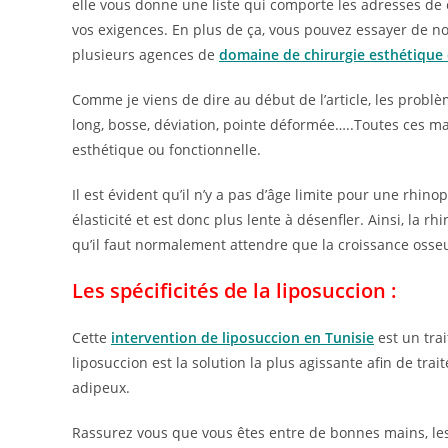
elle vous donne une liste qui comporte les adresses de 
vos exigences. En plus de ça, vous pouvez essayer de nom
plusieurs agences de
domaine de chirurgie esthétique 
Comme je viens de dire au début de l’article, les probl
long, bosse, déviation, pointe déformée…..Toutes ces m
esthétique ou fonctionnelle.
Il est évident qu’il n’y a pas d’âge limite pour une rhi
élasticité et est donc plus lente à désenfler. Ainsi, la 
qu’il faut normalement attendre que la croissance osse
Les spécificités de la liposuccion :
Cette
intervention de liposuccion en Tunisie
est un tra
liposuccion est la solution la plus agissante afin de trai
adipeux.
Rassurez vous que vous êtes entre de bonnes mains, le