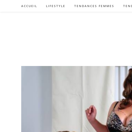
Skip
ACCUEIL
LIFESTYLE
TENDANCES FEMMES
TEN
to
content