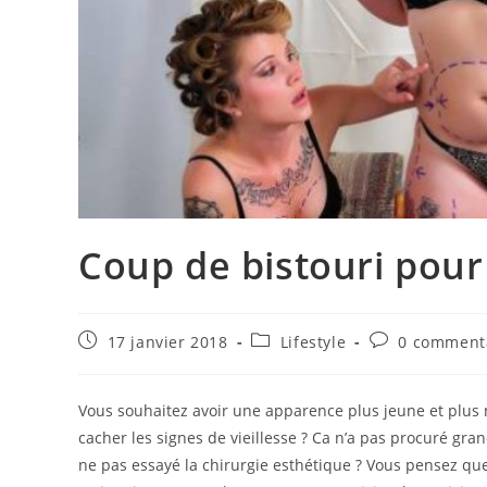
Coup de bistouri pour 
Publication
Post
Commentaires
17 janvier 2018
Lifestyle
0 comment
publiée :
category:
de
la
publication :
Vous souhaitez avoir une apparence plus jeune et plus 
cacher les signes de vieillesse ? Ca n’a pas procuré gr
ne pas essayé la chirurgie esthétique ? Vous pensez qu