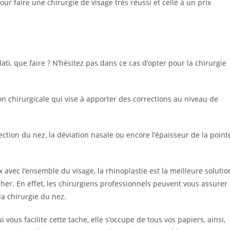
ur faire une chirurgie de visage très réussi et celle à un prix
ti, que faire ? N’hésitez pas dans ce cas d’opter pour la chirurgie
on chirurgicale qui vise à apporter des corrections au niveau de
ection du nez, la déviation nasale ou encore l’épaisseur de la point
vec l’ensemble du visage, la rhinoplastie est la meilleure solutio
her. En effet, les chirurgiens professionnels peuvent vous assurer
la chirurgie du nez.
vous facilite cette tache, elle s’occupe de tous vos papiers, ainsi,