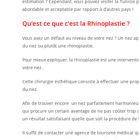
estimation ? Cependant, vous pouvez visiter la Tunisie po
abordable et acceptable par rapport à d’autres pays !
Qu’est ce que c’est la Rhinoplastie ?
Vous avez un défaut au niveau de votre nez ? Un nez apla
du nez ou plutôt une rhinoplastie.
Pour mieux expliquer, la rhinoplastie est une interventi
votre nez.
Cette chirurgie esthétique consiste à effectuer une proj
du nez.
Afin de trouver encore un nez parfaitement harmonieux a
qui procure un certain avantage de ne pas coûter trop c
un résultat satisfaisant quelle que soit la procédure de 
Il suffit de contacter une agence de tourisme médical qui 