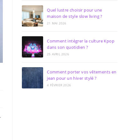
Quel lustre choisir pour une
maison de style slow living ?
21 MAI 2026
Comment intégrer la culture Kpop
dans son quotidien ?
25 AVRIL 2026
Comment porter vos vêtements en
jean pour un hiver stylé ?
4 FÉVRIER 2026
r