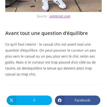
Source :
pinterest.com
Avant tout une question d’équilibre
Ce qu’il faut retenir : le casual chic est avant tout une
question d’équilibre. On peut pousser le curseur un peu
plus vers le casual ou un peu plus vers le chic selon ses
goûts. Mais si le curseur est trop poussé d’un côté ou de
l’autre, on déséquilibre la tenue qui devient alors trop
casual ou trop chic.
PARTAGER
CE
X
Facebook
Ouvrir
Ouvrir
CONTENU
dans
dans