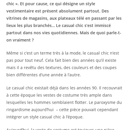
chic ». Et pour cause, ce qui désigne un style
vestimentaire est présent absolument partout. Des
vitrines de magasins, aux plateaux télé en passant par les
lieux les plus branchés… Le casual chic s’est immiscé
partout dans nos vies quotidiennes. Mais de quoi parle-t-
on vraiment ?
Même si c’est un terme très à la mode, le casual chic n’est
pas pour tout neuf. Cela fait bien des années qu’il existe
mais il a revêtu des textures, des couleurs et des coupes
bien différentes d’une année à l’autre.
Le casual chic existait déjà dans les années 90. Il recouvrait
à cette époque les vestes de costume très ample dans
lesquelles les hommes semblaient flotter. Le paroxysme du
ringardisme aujourd’hui – cette pièce pouvait cependant
intégrer un style casual chic à l’époque.
Aujourd’hui, la veste de costume est toujours une pièce