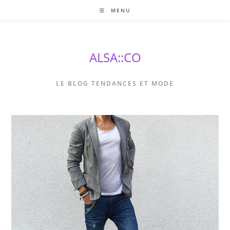
Skip
MENU
to
content
ALSA::CO
LE BLOG TENDANCES ET MODE