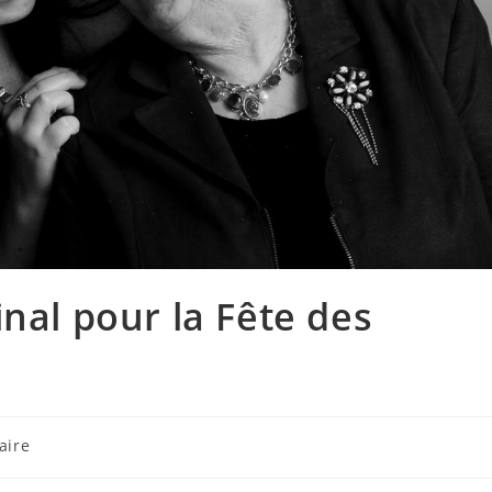
nal pour la Fête des
aire