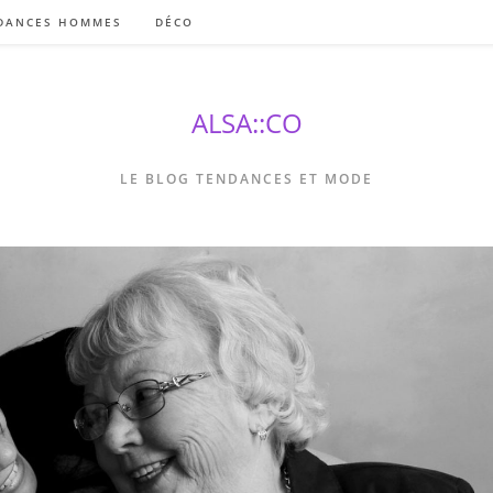
DANCES HOMMES
DÉCO
ALSA::CO
LE BLOG TENDANCES ET MODE