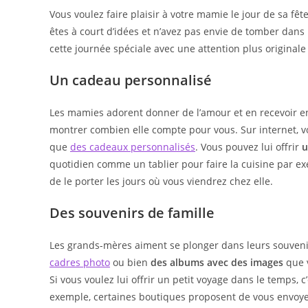
publication :
Vous voulez faire plaisir à votre mamie le jour de sa fêt
êtes à court d’idées et n’avez pas envie de tomber dans
cette journée spéciale avec une attention plus originale
Un cadeau personnalisé
Les mamies adorent donner de l’amour et en recevoir en 
montrer combien elle compte pour vous. Sur internet, 
que
des cadeaux personnalisés
. Vous pouvez lui offrir
u
quotidien comme un tablier pour faire la cuisine par exe
de le porter les jours où vous viendrez chez elle.
Des souvenirs de famille
Les grands-mères aiment se plonger dans leurs souvenirs
cadres photo
ou bien
des albums avec des images
que 
Si vous voulez lui offrir un petit voyage dans le temps,
exemple, certaines boutiques proposent de vous envoye