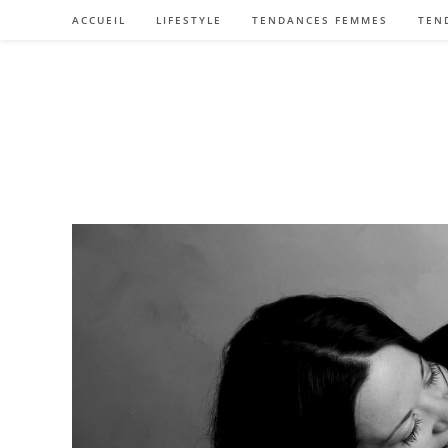
Skip
ACCUEIL
LIFESTYLE
TENDANCES FEMMES
TEN
to
content