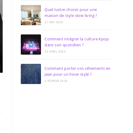
Quel lustre choisir pour une
maison de style slow living ?
21 MAI 2026
Comment intégrer la culture Kpop
dans son quotidien ?
25 AVRIL 2026
Comment porter vos vêtements en
jean pour un hiver stylé ?
4 FÉVRIER 2026