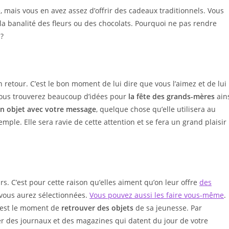
e, mais vous en avez assez d’offrir des cadeaux traditionnels. Vous
 la banalité des fleurs ou des chocolats. Pourquoi ne pas rendre
 ?
retour. C’est le bon moment de lui dire que vous l’aimez et de lui
vous trouverez beaucoup d’idées pour
la fête des grands-mères
ain
n objet avec votre message
, quelque chose qu’elle utilisera au
mple. Elle sera ravie de cette attention et se fera un grand plaisir
. C’est pour cette raison qu’elles aiment qu’on leur offre
des
vous aurez sélectionnées.
Vous pouvez aussi les faire vous-même
.
 c’est le moment de
retrouver des objets
de sa jeunesse. Par
r des journaux et des magazines qui datent du jour de votre