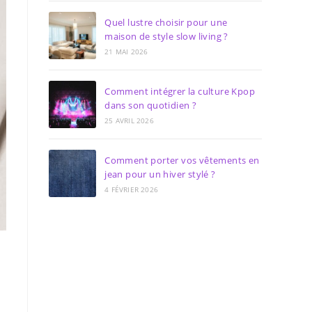
Quel lustre choisir pour une
maison de style slow living ?
21 MAI 2026
Comment intégrer la culture Kpop
dans son quotidien ?
25 AVRIL 2026
Comment porter vos vêtements en
jean pour un hiver stylé ?
4 FÉVRIER 2026