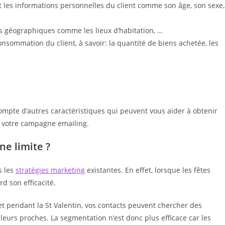
nt les informations personnelles du client comme son âge, son sexe,
 géographiques comme les lieux d’habitation, …
nsommation du client, à savoir: la quantité de biens achetée, les
compte d’autres caractéristiques qui peuvent vous aider à obtenir
e votre campagne emailing.
ne limite ?
s les
stratégies marketing
existantes. En effet, lorsque les fêtes
d son efficacité.
 et pendant la St Valentin, vos contacts peuvent chercher des
eurs proches. La segmentation n’est donc plus efficace car les