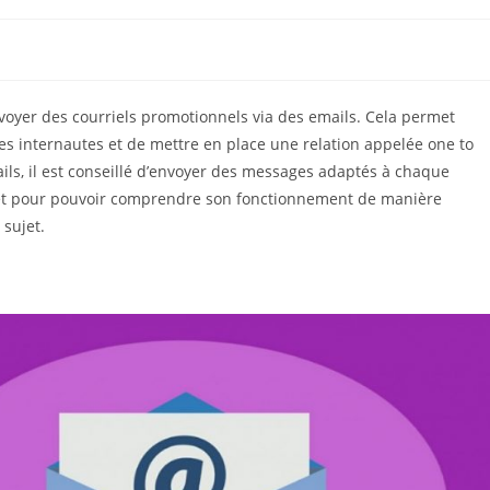
nvoyer des courriels promotionnels via des emails. Cela permet
s internautes et de mettre en place une relation appelée one to
mails, il est conseillé d’envoyer des messages adaptés à chaque
le et pour pouvoir comprendre son fonctionnement de manière
 sujet.