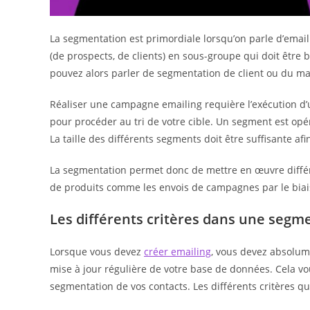
La segmentation est primordiale lorsqu’on parle d’emaili
(de prospects, de clients) en sous-groupe qui doit être
pouvez alors parler de segmentation de client ou du m
Réaliser une campagne emailing requière l’exécution d’
pour procéder au tri de votre cible. Un segment est opér
La taille des différents segments doit être suffisante af
La segmentation permet donc de mettre en œuvre différe
de produits comme les envois de campagnes par le biais
Les différents critères dans une segm
Lorsque vous devez
créer emailing
, vous devez absolum
mise à jour régulière de votre base de données. Cela vou
segmentation de vos contacts. Les différents critères q