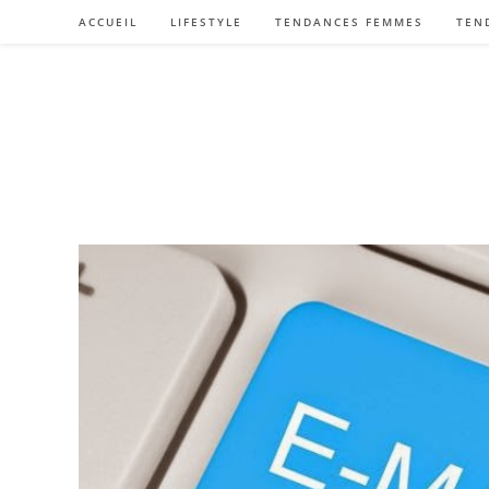
Skip
ACCUEIL
LIFESTYLE
TENDANCES FEMMES
TEN
to
content