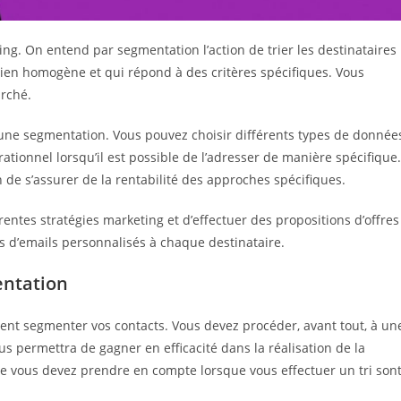
ng. On entend par segmentation l’action de trier les destinataires
 bien homogène et qui répond à des critères spécifiques. Vous
arché.
une segmentation. Vous pouvez choisir différents types de donnée
ationnel lorsqu’il est possible de l’adresser de manière spécifique.
in de s’assurer de la rentabilité des approches spécifiques.
ntes stratégies marketing et d’effectuer des propositions d’offres
 d’emails personnalisés à chaque destinataire.
entation
ent segmenter vos contacts. Vous devez procéder, avant tout, à un
s permettra de gagner en efficacité dans la réalisation de la
ue vous devez prendre en compte lorsque vous effectuer un tri sont