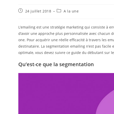
Publication
Post
24 juillet 2018
A la une
publiée :
category:
L’emailing est une stratégie marketing qui consiste à e
d’avoir une approche plus personnalisée avec chacun de
one. Pour acquérir une réelle efficacité à travers les e
destinataire. La segmentation emailing n’est pas faci
optimale, vous devez suivre ce guide du débutant sur le
Qu’est-ce que la segmentation