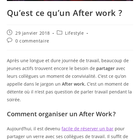
Qu’est ce qu’un After work ?
Publication
Post
29 janvier 2018
Lifestyle
publiée :
category:
Commentaires
0 commentaire
de
la
publication :
Après une longue et dure journée de travail, beaucoup de
jeunes actifs trouvent encore le besoin de
partager
avec
leurs collègues un moment de convivialité. C’est ce qu’on
appelle dans le jargon un
A
fter work.
C’est un moment de
détente où il n’est pas question de parler travail pendant la
soirée.
Comment organiser un After Work ?
Aujourd’hui, il est devenu
facile de réserver un bar
pour
partager un verre avec ses collègues de travail. Il suffit de