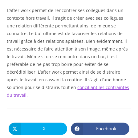
L’after work permet de rencontrer ses collègues dans un
contexte hors travail. Il s’agit de créer avec ses collègues
une relation différente permettant ainsi de mieux se
connaître. Le but ultime est de favoriser les relations de
travail grâce à des relations apaisées. Bien évidemment, il
est nécessaire de faire attention à son image, même après
le travail. Même si on se rencontre dans un bar, il est
préférable de ne pas trop boire pour éviter de se
décrédibiliser. L’after work permet ainsi de se distraire
après le travail en cassant la routine. Il s’agit d’une bonne
solution pour se distraire, tout en
conciliant les contraintes
du travail.
PARTAGER
CE
X
Facebook
Ouvrir
Ouvrir
CONTENU
dans
dans