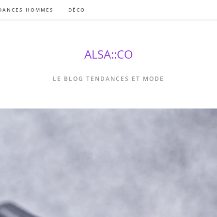
DANCES HOMMES
DÉCO
ALSA::CO
LE BLOG TENDANCES ET MODE