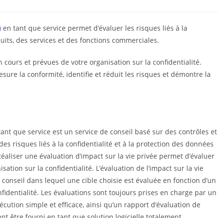
)
en tant que service permet d’évaluer les risques liés à la
uits, des services et des fonctions commerciales.
 cours et prévues de votre organisation sur la confidentialité.
mesure la conformité, identifie et réduit les risques et démontre la
n tant que service est un service de conseil basé sur des contrôles et
es risques liés à la confidentialité et à la protection des données
 Réaliser une évaluation d’impact sur la vie privée permet d’évaluer
sation sur la confidentialité. L’évaluation de l’impact sur la vie
e conseil dans lequel une cible choisie est évaluée en fonction d’un
nfidentialité. Les évaluations sont toujours prises en charge par un
écution simple et efficace, ainsi qu’un rapport d’évaluation de
nt être fourni en tant que solution logicielle totalement