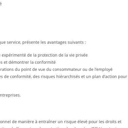
é
 que service, présente les avantages suivants :
 expérimenté de la protection de la vie privée
s et démontrer la conformité
pérations du point de vue du consommateur ou de l’employé
 de conformité, des risques hiérarchisés et un plan d’action pour
entreprises.
sonnel de manière à entraîner un risque élevé pour les droits et