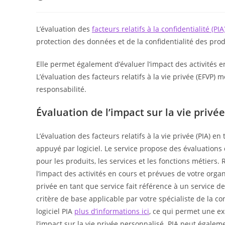
publiée :
category:
L’évaluation des
facteurs relatifs à la confidentialité (PIA
protection des données et de la confidentialité des prod
Elle permet également d’évaluer l’impact des activités en
L’évaluation des facteurs relatifs à la vie privée (EFVP) 
responsabilité.
Évaluation de l’impact sur la vie privée
L’évaluation des facteurs relatifs à la vie privée (PIA) e
appuyé par logiciel. Le service propose des évaluations d
pour les produits, les services et les fonctions métiers.
l’impact des activités en cours et prévues de votre organi
privée en tant que service fait référence à un service d
critère de base applicable par votre spécialiste de la co
logiciel PIA
plus d’informations ici
, ce qui permet une ex
l’impact sur la vie privée personnalisé. PIA peut égaleme