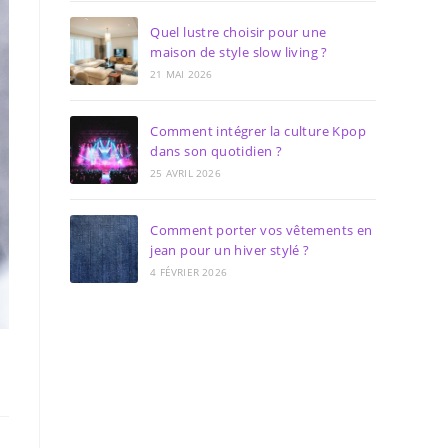
Quel lustre choisir pour une
maison de style slow living ?
21 MAI 2026
Comment intégrer la culture Kpop
dans son quotidien ?
25 AVRIL 2026
Comment porter vos vêtements en
jean pour un hiver stylé ?
4 FÉVRIER 2026