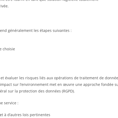
rivée.
rend généralement les étapes suivantes :
e choisie
e et évaluer les risques liés aux opérations de traitement de donné
 d’impact sur l’environnement met en œuvre une approche fondée s
éral sur la protection des données (RGPD).
e service :
t à d’autres lois pertinentes