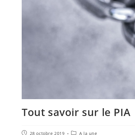
Tout savoir sur le PIA
Publication
Post
28 octobre 2019
A la une