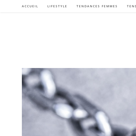
Skip
ACCUEIL
LIFESTYLE
TENDANCES FEMMES
TEN
to
content