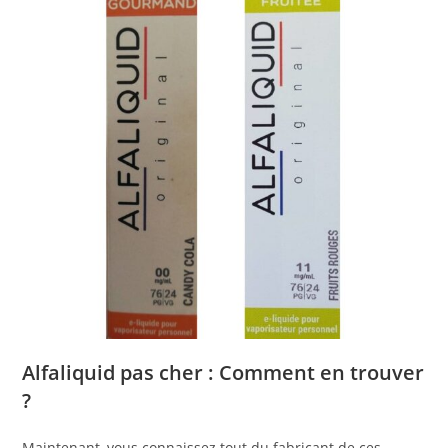
Alfaliquid pas cher : Comment en trouver
?
Maintenant, vous connaissez tout du fabricant de ces