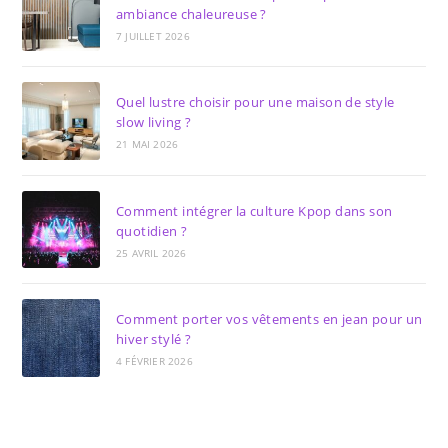
ambiance chaleureuse ?
7 JUILLET 2026
Quel lustre choisir pour une maison de style
slow living ?
21 MAI 2026
Comment intégrer la culture Kpop dans son
quotidien ?
25 AVRIL 2026
Comment porter vos vêtements en jean pour un
hiver stylé ?
4 FÉVRIER 2026