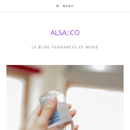
Skip
MENU
to
content
ALSA::CO
LE BLOG TENDANCES ET MODE