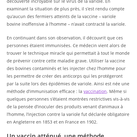
découverte incroyable sur le virus de la variole. En
examinant la situation de plus près, il s’est rendu compte
qu’aucun des fermiers atteints de la vaccine – variole
bovine inoffensive à l’homme – n’avait contracté la variole.
En continuant dans son observation, il découvrit que ces
personnes étaient immunisées. Ce médecin vient alors de
trouver le technique miracle qui permettait à tout le monde
de prévenir contre cette maladie grave. Utiliser la vaccine
des bovines contaminés et les injecter chez l’homme pour
les permettre de créer des anticorps qui les protégeront
par la suite lors des épidémies de variole. Ainsi est née une
méthode d’immunisation efficace : la
vaccination
. Même si
quelques personnes s’étaient montrées restrictives vis-à-vis
de la pensée d’inoculer des produits venant d’animaux à
l’homme, l’injection contre la variole fut déclarée obligatoire
en Angleterre en 1853 et en France en 1902.
Un vaccin atténué, une méthode