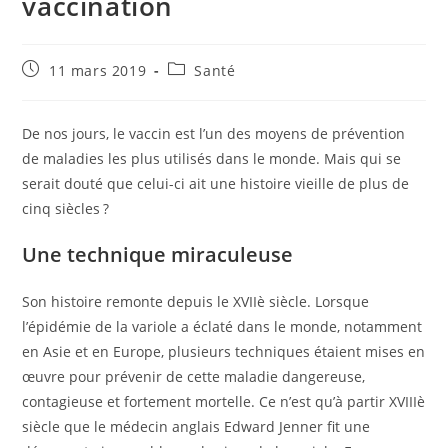
vaccination
Publication
Post
11 mars 2019
Santé
publiée :
category:
De nos jours, le vaccin est l’un des moyens de prévention
de maladies les plus utilisés dans le monde. Mais qui se
serait douté que celui-ci ait une histoire vieille de plus de
cinq siècles ?
Une technique miraculeuse
Son histoire remonte depuis le XVIIè siècle. Lorsque
l’épidémie de la variole a éclaté dans le monde, notamment
en Asie et en Europe, plusieurs techniques étaient mises en
œuvre pour prévenir de cette maladie dangereuse,
contagieuse et fortement mortelle. Ce n’est qu’à partir XVIIIè
siècle que le médecin anglais Edward Jenner fit une