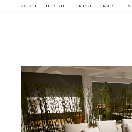
Skip
ACCUEIL
LIFESTYLE
TENDANCES FEMMES
TEN
to
content