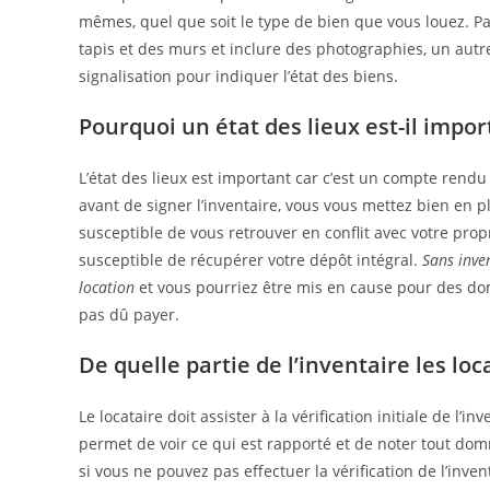
mêmes, quel que soit le type de bien que vous louez. Par
tapis et des murs et inclure des photographies, un aut
signalisation pour indiquer l’état des biens.
Pourquoi un état des lieux est-il impor
L’état des lieux est important car c’est un compte rendu
avant de signer l’inventaire, vous vous mettez bien en pla
susceptible de vous retrouver en conflit avec votre propr
susceptible de récupérer votre dépôt intégral.
Sans inven
location
et vous pourriez être mis en cause pour des do
pas dû payer.
De quelle partie de l’inventaire les loc
Le locataire doit assister à la vérification initiale de l’i
permet de voir ce qui est rapporté et de noter tout do
si vous ne pouvez pas effectuer la vérification de l’inven