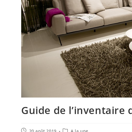
Guide de l’inventaire 
Publication
Post
20 août 2019
A la une