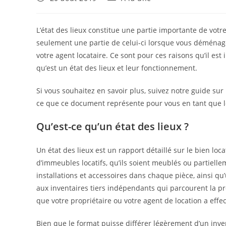
publiée :
category:
L’état des lieux constitue une partie importante de votre
seulement une partie de celui-ci lorsque vous déménagez 
votre agent locataire. Ce sont pour ces raisons qu’il e
qu’est un état des lieux et leur fonctionnement.
Si vous souhaitez en savoir plus, suivez notre guide sur 
ce que ce document représente pour vous en tant que l
Qu’est-ce qu’un état des lieux ?
Un état des lieux est un rapport détaillé sur le bien loc
d’immeubles locatifs, qu’ils soient meublés ou partielle
installations et accessoires dans chaque pièce, ainsi qu
aux inventaires tiers indépendants qui parcourent la pr
que votre propriétaire ou votre agent de location a effec
Bien que le format puisse différer légèrement d’un inven