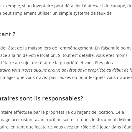
 exemple, si un inventaire peut détailler l’état exact du canapé, d
re peut simplement utiliser un simple système de feux de
tant ?
 de l’état de la maison lors de l’emménagement. En faisant le point
ce à la fin de votre location. Si tout est détaillé, vous êtes moins
iétaire au sujet de l’état de la propriété et vous êtes plus
taire, vous n’avez aucune preuve de l’état de la propriété au début de l
mmages que vous n’avez pas causés ou pour lesquels vous n’aurie
ataires sont-ils responsables?
nventaire effectuée par le propriétaire ou l’agent de location. Cela
mmage préexistant avant qu’il ne soit écrit dans le document. Même
taire, en tant que locataire, vous avez un rôle clé à jouer dans l’état