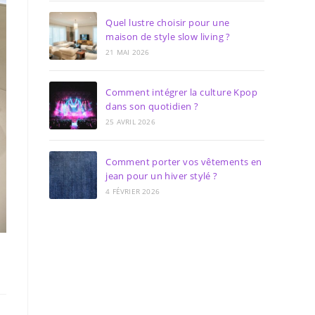
Quel lustre choisir pour une
maison de style slow living ?
21 MAI 2026
Comment intégrer la culture Kpop
dans son quotidien ?
25 AVRIL 2026
Comment porter vos vêtements en
jean pour un hiver stylé ?
4 FÉVRIER 2026