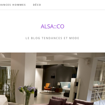
DANCES HOMMES
DÉCO
ALSA::CO
LE BLOG TENDANCES ET MODE