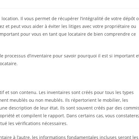
 location. Il vous permet de récupérer l’intégralité de votre dépôt 
et peut vous aider à éviter les litiges avec votre propriétaire ou
st important pour vous en tant que locataire de bien comprendre ce
le processus d’inventaire pour savoir pourquoi il est si important e
ocataire.
atif et son contenu. Les inventaires sont créés pour tous les types
ment meublés ou non meublés. Ils répertorient le mobilier, les
’une description de leur état. Ils sont souvent créés par des commi
opriété et compilent le rapport. Dans certains cas, vous constatere
tué les vérifications nécessaires.
taire à l’autre, les informations fondamentales incluses seront les