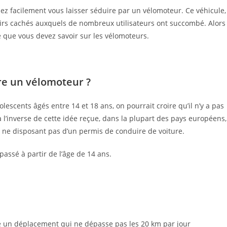
ez facilement vous laisser séduire par un vélomoteur. Ce véhicule,
aisirs cachés auxquels de nombreux utilisateurs ont succombé. Alors
ce que vous devez savoir sur les vélomoteurs.
re un vélomoteur ?
olescents âgés entre 14 et 18 ans, on pourrait croire qu’il n’y a pas
 l’inverse de cette idée reçue, dans la plupart des pays européens,
 ne disposant pas d’un permis de conduire de voiture.
passé à partir de l’âge de 14 ans.
ge un déplacement qui ne dépasse pas les 20 km par jour