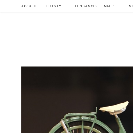
Skip
ACCUEIL
LIFESTYLE
TENDANCES FEMMES
TEN
to
content