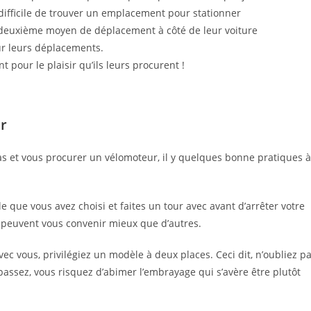
difficile de trouver un emplacement pour stationner
n deuxième moyen de déplacement à côté de leur voiture
ur leurs déplacements.
pour le plaisir qu’ils leurs procurent !
r
as et vous procurer un vélomoteur, il y quelques bonne pratiques à
que vous avez choisi et faites un tour avec avant d’arrêter votre
es peuvent vous convenir mieux que d’autres.
 vous, privilégiez un modèle à deux places. Ceci dit, n’oubliez p
dépassez, vous risquez d’abimer l’embrayage qui s’avère être plutôt