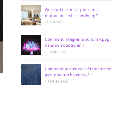
Quel lustre choisir pour une
maison de style slow living ?
21 MAI 2026
Comment intégrer la culture Kpop
dans son quotidien ?
25 AVRIL 2026
Comment porter vos vêtements en
jean pour un hiver stylé ?
4 FÉVRIER 2026