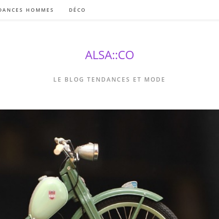
DANCES HOMMES
DÉCO
ALSA::CO
LE BLOG TENDANCES ET MODE