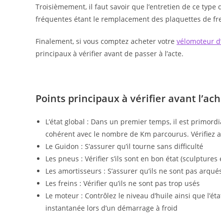
Troisièmement, il faut savoir que l’entretien de ce type
fréquentes étant le remplacement des plaquettes de frei
Finalement, si vous comptez acheter votre
vélomoteur d
principaux à vérifier avant de passer à l’acte.
Points principaux à vérifier avant l’a
L’état global : Dans un premier temps, il est primordia
cohérent avec le nombre de Km parcourus. Vérifiez auss
Le Guidon : S’assurer qu’il tourne sans difficulté
Les pneus : Vérifier s’ils sont en bon état (sculptures 
Les amortisseurs : S’assurer qu’ils ne sont pas arqué
Les freins : Vérifier qu’ils ne sont pas trop usés
Le moteur : Contrôlez le niveau d’huile ainsi que l’éta
instantanée lors d’un démarrage à froid