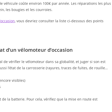
 de véhicule coûte environ 100€ par année. Les réparations les plus
n, les bougies et les courroies.
’occasion
, vous devriez consulter la liste ci-dessous des points
chat d’un vélomoteur d’occasion
l de vérifier le vélomoteur dans sa globalité, et juger si son est
i l’état de la carrosserie (rayures, traces de fuites, de rouille…
encore visibles)
s
t de la batterie. Pour cela, vérifiez que la mise en route est