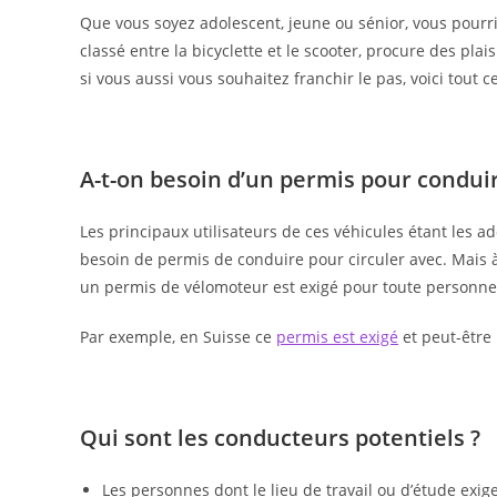
Que vous soyez adolescent, jeune ou sénior, vous pourri
classé entre la bicyclette et le scooter, procure des pl
si vous aussi vous souhaitez franchir le pas, voici tout 
A-t-on besoin d’un permis pour condui
Les principaux utilisateurs de ces véhicules étant les ad
besoin de permis de conduire pour circuler avec. Mais à
un permis de vélomoteur est exigé pour toute personne
Par exemple, en Suisse ce
permis est exigé
et peut-être 
Qui sont les conducteurs potentiels ?
Les personnes dont le lieu de travail ou d’étude exi