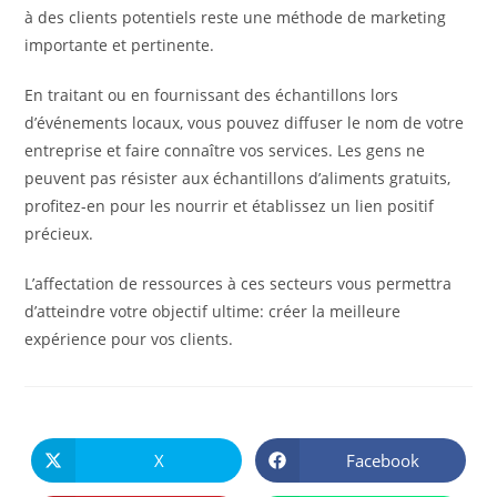
à des clients potentiels reste une méthode de marketing
importante et pertinente.
En traitant ou en fournissant des échantillons lors
d’événements locaux, vous pouvez diffuser le nom de votre
entreprise et faire connaître vos services. Les gens ne
peuvent pas résister aux échantillons d’aliments gratuits,
profitez-en pour les nourrir et établissez un lien positif
précieux.
L’affectation de ressources à ces secteurs vous permettra
d’atteindre votre objectif ultime: créer la meilleure
expérience pour vos clients.
PARTAGER
CE
X
Facebook
Ouvrir
Ouvrir
CONTENU
dans
dans