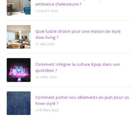
ambiance chaleureuse ?
7 JUILLET 2026
Quel lustre choisir pour une maison de style
slow living ?
21 MAI 2026
Comment intégrer la culture Kpop dans son
quotidien ?
25 AVRIL 2026
Comment porter vos vêtements en jean pour un
hiver stylé ?
4 FÉVRIER 2026