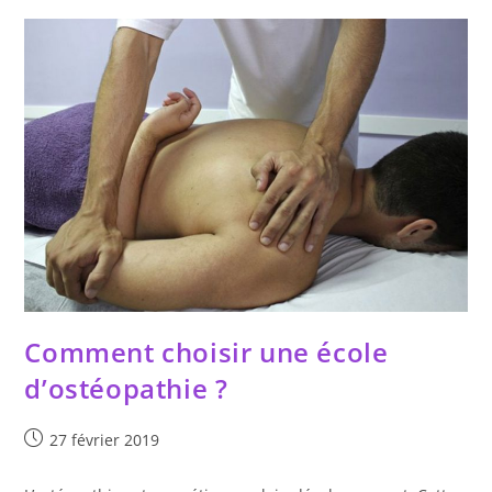
Vies
?
Comment choisir une école
d’ostéopathie ?
Publication
27 février 2019
publiée :