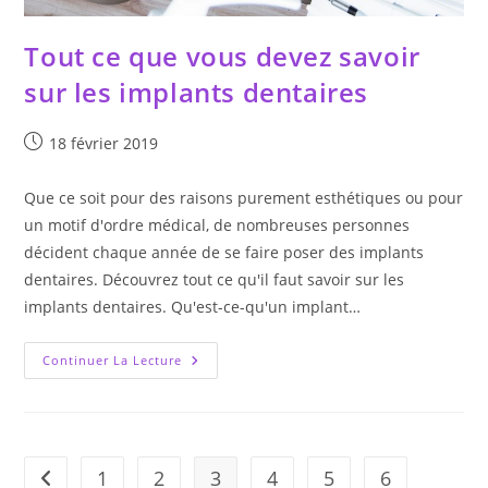
Tout ce que vous devez savoir
sur les implants dentaires
Publication
18 février 2019
publiée :
Que ce soit pour des raisons purement esthétiques ou pour
un motif d'ordre médical, de nombreuses personnes
décident chaque année de se faire poser des implants
dentaires. Découvrez tout ce qu'il faut savoir sur les
implants dentaires. Qu'est-ce-qu'un implant…
Tout
Continuer La Lecture
Ce
Que
Vous
Devez
Savoir
Sur
Les
1
2
3
4
5
6
Go to the previous page
Implants