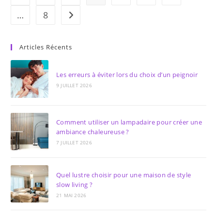
Dentaires
…
8
Aller à la page suivante
Articles Récents
Les erreurs à éviter lors du choix d’un peignoir
9 JUILLET 2026
Comment utiliser un lampadaire pour créer une
ambiance chaleureuse ?
7 JUILLET 2026
Quel lustre choisir pour une maison de style
slow living ?
21 MAI 2026