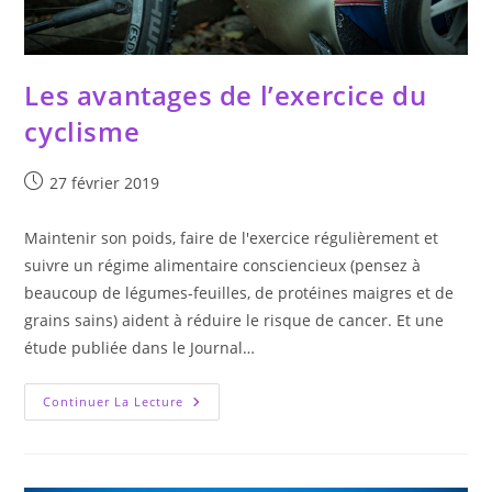
Les avantages de l’exercice du
cyclisme
Publication
27 février 2019
publiée :
Maintenir son poids, faire de l'exercice régulièrement et
suivre un régime alimentaire consciencieux (pensez à
beaucoup de légumes-feuilles, de protéines maigres et de
grains sains) aident à réduire le risque de cancer. Et une
étude publiée dans le Journal…
Les
Continuer La Lecture
Avantages
De
L’exercice
Du
Cyclisme