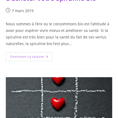
Publication
7 mars 2019
publiée :
Nous sommes à l’ère où le consommons bio est l’attitude à
avoir pour espérer vivre mieux et améliorer sa santé. Si la
spiruline est très bien pour la santé du fait de ses vertus
naturelles, la spiruline bio l'est plus…
Découvrez
Continuer La Lecture
Nos
Conseils
Avant
D’acheter
Votre
Spiruline
Bio