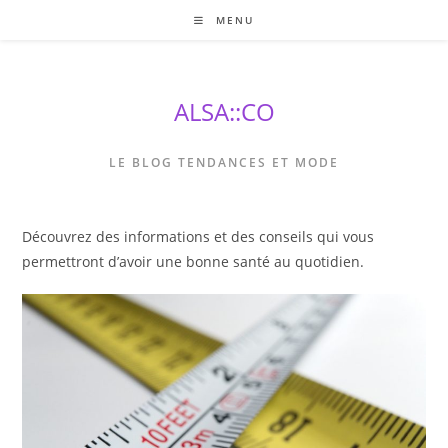
Skip
MENU
to
content
ALSA::CO
LE BLOG TENDANCES ET MODE
Découvrez des informations et des conseils qui vous
permettront d’avoir une bonne santé au quotidien.