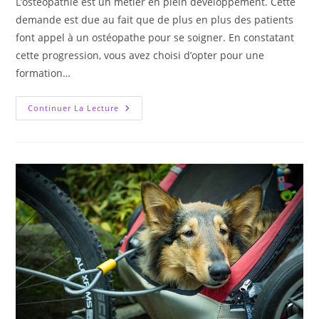
L’ostéopathie est un métier en plein développement. Cette
demande est due au fait que de plus en plus des patients
font appel à un ostéopathe pour se soigner. En constatant
cette progression, vous avez choisi d’opter pour une
formation…
Comment
Continuer La Lecture
Choisir
Une
École
D’ostéopathie
?