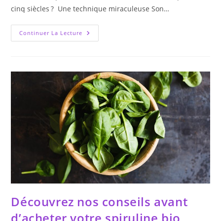
cinq siècles ? Une technique miraculeuse Son…
Découvrir
Continuer La Lecture
L’Histoire
De
La
Vaccination
Découvrez nos conseils avant
d’acheter votre spiruline bio